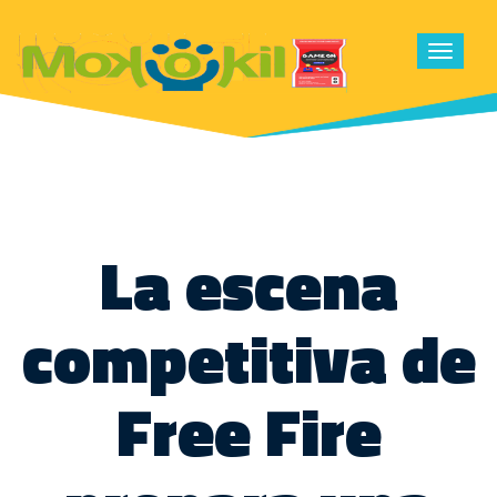
Toggle
navigat
La escena
competitiva de
Free Fire