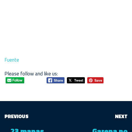
Fuente
Please follow and like us:
PREVIOUS
NEXT
23 mapas
Garena no
←