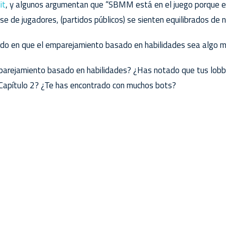
it
, y algunos argumentan que “SBMM está en el juego porque e
se de jugadores, (partidos públicos) se sienten equilibrados de n
do en que el emparejamiento basado en habilidades sea algo m
parejamiento basado en habilidades? ¿Has notado que tus lobb
e Capítulo 2? ¿Te has encontrado con muchos bots?