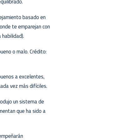
quilibrado.
arejamiento basado en
donde te emparejan con
habilidad).
ueno o malo. Crédito:
buenos a excelentes,
ada vez más difíciles.
rodujo un sistema de
mentan que ha sido a
esempeñarán