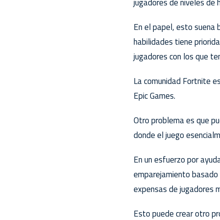
jugadores de niveles de 
En el papel, esto suena 
habilidades tiene priori
jugadores con los que te
La comunidad Fortnite es
Epic Games.
Otro problema es que pue
donde el juego esencialm
En un esfuerzo por ayuda
emparejamiento basado en
expensas de jugadores m
Esto puede crear otro p