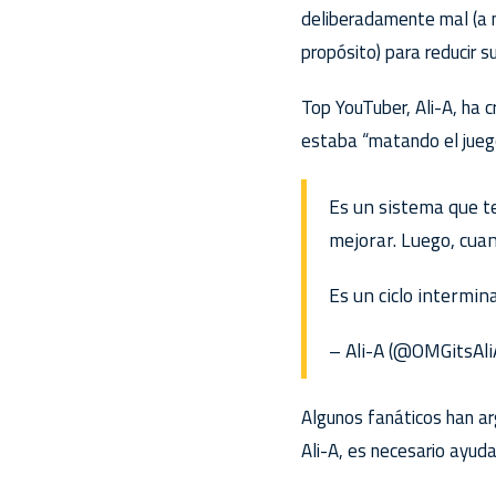
deliberadamente mal (a m
propósito) para reducir s
Top YouTuber, Ali-A, ha c
estaba “matando el juego
Es un sistema que te
mejorar. Luego, cua
Es un ciclo intermin
– Ali-A (@OMGitsAl
Algunos fanáticos han ar
Ali-A, es necesario ayuda