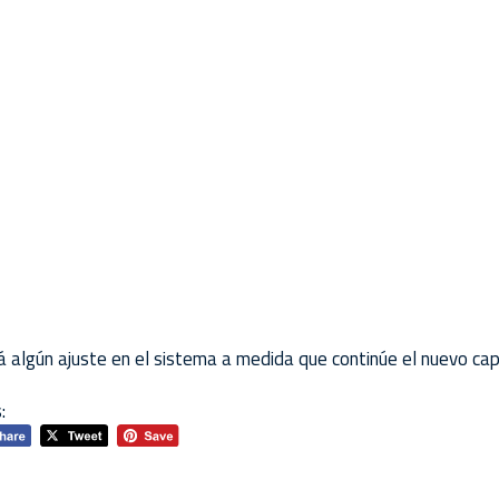
á algún ajuste en el sistema a medida que continúe el nuevo capí
: