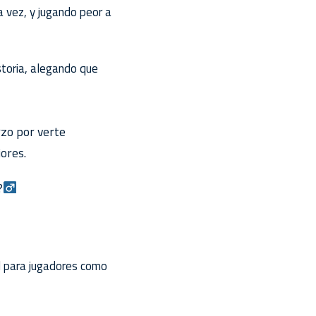
 vez, y jugando peor a
storia, alegando que
rzo por verte
ores.
‍
il para jugadores como