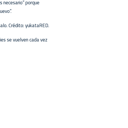
s necesario” porque
uevo”.
alo. Crédito: yukataRED.
ies se vuelven cada vez