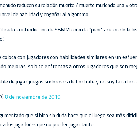
enudo reducen su relación muerte / muerte muriendo una y otra
u nivel de habilidad y engañar al algoritmo.
riticado la introducción de SBMM como la “peor” adición de la hi
”.
 coloca con jugadores con habilidades similares en un esfue
ndo mejoras, solo te enfrentas a otros jugadores que son mej
able de jugar juegos sudorosos de Fortnite y no soy fanático ?
iA)
8 de noviembre de 2019
gumentado que si bien sin duda hace que el juego sea más difíc
r a los jugadores que no pueden jugar tanto.