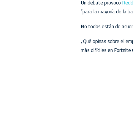
Un debate provocó
Redd
“para la mayoría de la ba
No todos están de acuer
¿Qué opinas sobre el em
más difíciles en Fortnit