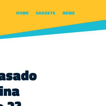
HOME
GADGETS
NEWS
basado
ina