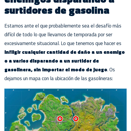
surtidores de gasolina
Estamos ante el que probablemente sea el desafío más
difícil de todo lo que llevamos de temporada por ser
excesivamente situacional. Lo que tenemos que hacer es
infligir cualquier cantidad de daño a un enemigo
o a varios disparando a un surtidor de
gasolinera, sin importar el modo de juego
. Os
dejamos un mapa con la ubicación de las gasolineras: