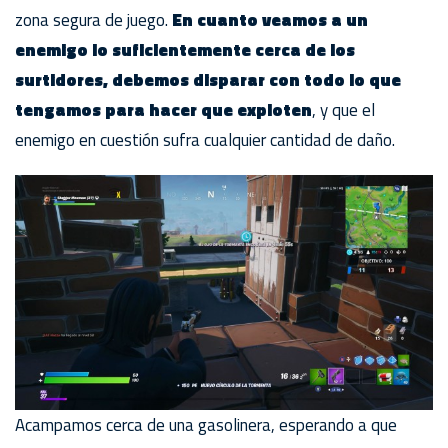
zona segura de juego.
En cuanto veamos a un
enemigo lo suficientemente cerca de los
surtidores, debemos disparar con todo lo que
tengamos para hacer que exploten
, y que el
enemigo en cuestión sufra cualquier cantidad de daño.
Acampamos cerca de una gasolinera, esperando a que