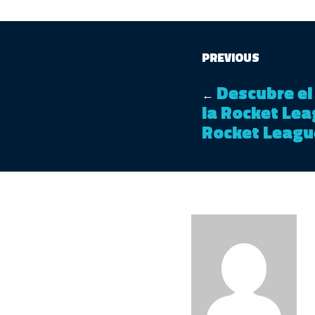
PREVIOUS
Descubre e
←
la Rocket Lea
Rocket Leag