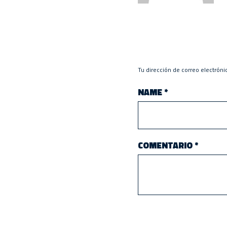
Tu dirección de correo electróni
NAME
*
COMENTARIO
*