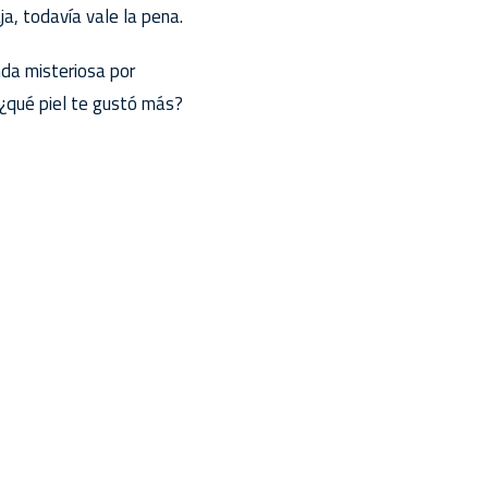
a, todavía vale la pena.
nda misteriosa por
 ¿qué piel te gustó más?