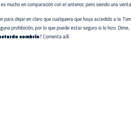
 es mucho en comparación con el anterior, pero siendo una ventaj
 para dejar en claro que cualquiera que haya accedido a la Tie
una prohibición, por lo que puede estar seguro si lo hizo. Dime,
astardo sombrío
? Comenta allí.