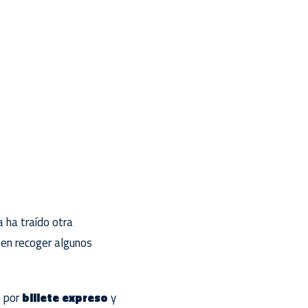
 ha traído otra
 en recoger algunos
o por
billete expreso
y