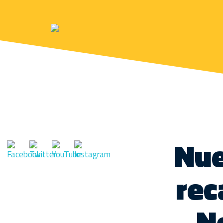
Nue
rec
N