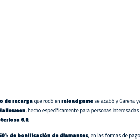
o de recarga
que rodó en
reloadgame
se acabó y Garena ya
Halloween
, hecho específicamente para personas interesadas
teriosa 6.0
.
50% de bonificación de diamantes
, en las formas de pag