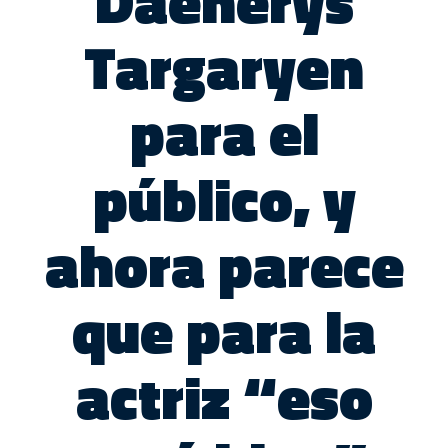
Daenerys
Targaryen
para el
público, y
ahora parece
que para la
actriz “eso