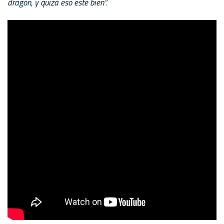
dragón, y quizá eso esté bien”.