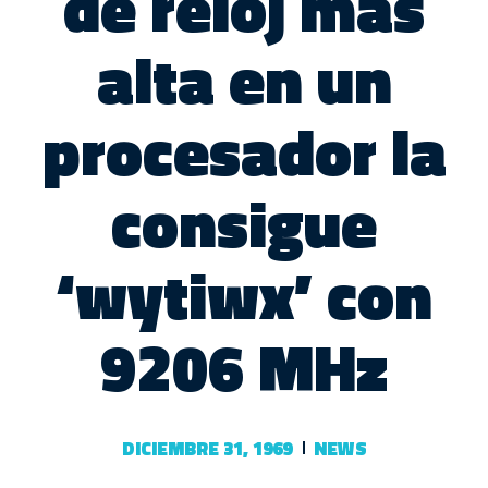
de reloj más
alta en un
procesador la
consigue
‘wytiwx’ con
9206 MHz
DICIEMBRE 31, 1969
NEWS