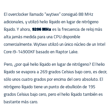
El overclocker llamado “wytiwx” consiguió 88 MHz
adicionales, y utilizó helio líquido en lugar de nitrógeno
líquido. Y ahora,
9206 MHz
es la frecuencia de reloj más
alta jamás medida para una CPU disponible
comercialmente. Wytiwx utilizó un único núcleo de un Intel
Core i9-14900KF basado en Raptor Lake.
Pero, ¿por qué helio líquido en lugar de nitrógeno? El helio
líquido se evapora a 269 grados Celsius bajo cero, es decir,
sólo unos cuatro grados por encima del cero absoluto. El
nitrógeno líquido tiene un punto de ebullición de 195
grados Celsius bajo cero, pero el helio líquido también es
bastante más caro.