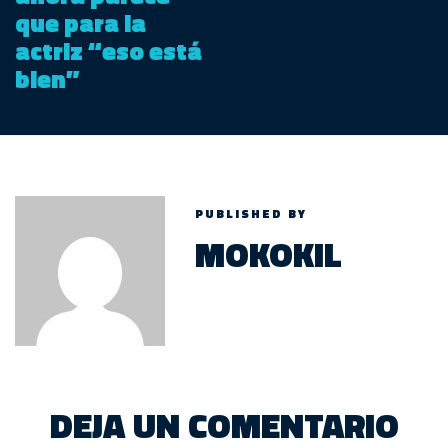
que para la
actriz “eso está
bien”
PUBLISHED BY
MOKOKIL
DEJA UN COMENTARIO