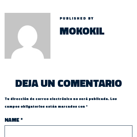
PUBLISHED BY
MOKOKIL
DEJA UN COMENTARIO
Tu dirección de correo electrónico no será publicada.
Los
campos obligatorios están marcados con
*
NAME
*