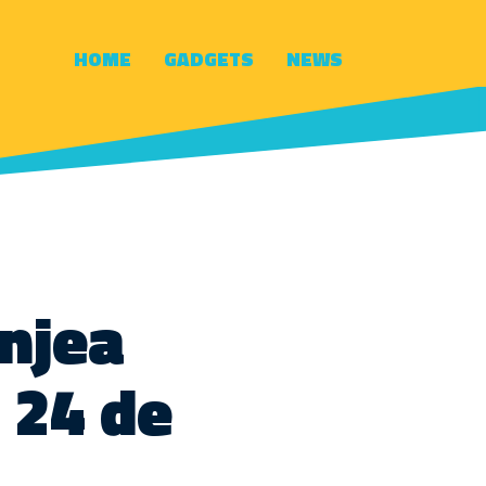
HOME
GADGETS
NEWS
anjea
 24 de