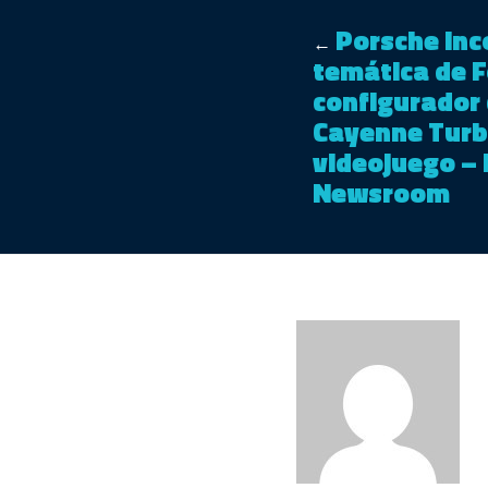
Porsche inc
←
temática de F
configurador 
Cayenne Turbo
videojuego –
Newsroom