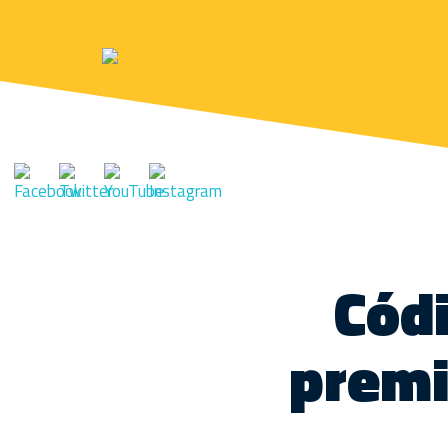
Códi
premi