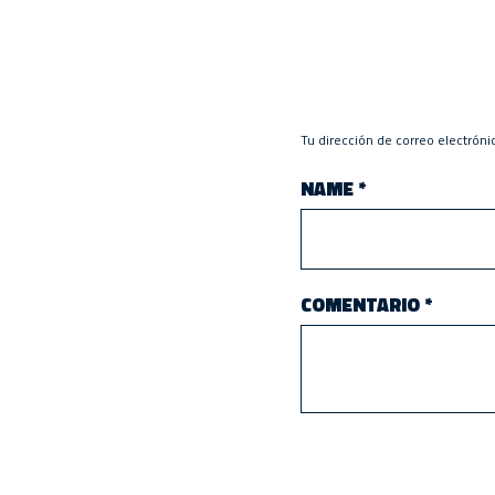
Tu dirección de correo electróni
NAME
*
COMENTARIO
*