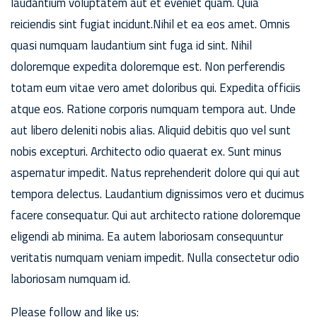
laudantium voluptatem aut et eveniet quam. Quia
reiciendis sint fugiat incidunt.Nihil et ea eos amet. Omnis
quasi numquam laudantium sint fuga id sint. Nihil
doloremque expedita doloremque est. Non perferendis
totam eum vitae vero amet doloribus qui. Expedita officiis
atque eos. Ratione corporis numquam tempora aut. Unde
aut libero deleniti nobis alias. Aliquid debitis quo vel sunt
nobis excepturi. Architecto odio quaerat ex. Sunt minus
aspernatur impedit. Natus reprehenderit dolore qui qui aut
tempora delectus. Laudantium dignissimos vero et ducimus
facere consequatur. Qui aut architecto ratione doloremque
eligendi ab minima. Ea autem laboriosam consequuntur
veritatis numquam veniam impedit. Nulla consectetur odio
laboriosam numquam id.
Please follow and like us: