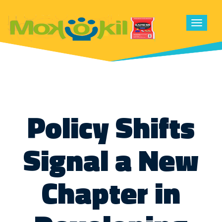
Toggle
navigat
Policy Shifts
Signal a New
Chapter in