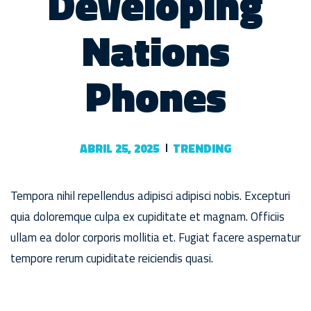
Developing
Nations
Phones
ABRIL 25, 2025
TRENDING
Tempora nihil repellendus adipisci adipisci nobis. Excepturi
quia doloremque culpa ex cupiditate et magnam. Officiis
ullam ea dolor corporis mollitia et. Fugiat facere aspernatur
tempore rerum cupiditate reiciendis quasi.