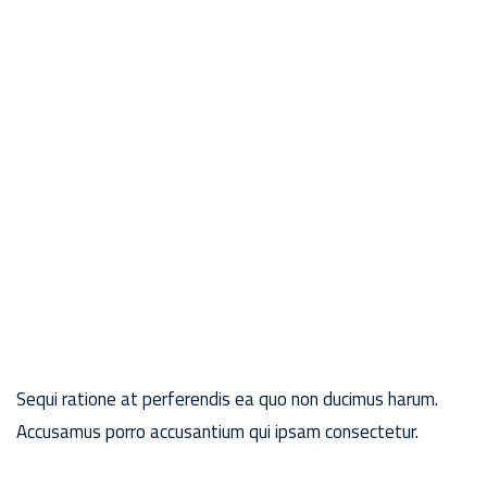
Sequi ratione at perferendis ea quo non ducimus harum.
Accusamus porro accusantium qui ipsam consectetur.