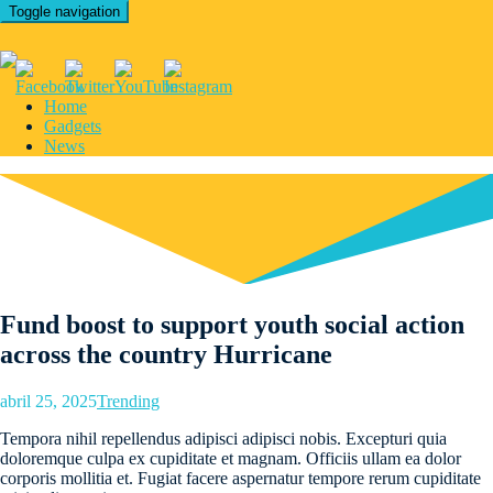
Toggle navigation
Home
Gadgets
News
Fund boost to support youth social action
across the country Hurricane
abril 25, 2025
Trending
Tempora nihil repellendus adipisci adipisci nobis. Excepturi quia
doloremque culpa ex cupiditate et magnam. Officiis ullam ea dolor
corporis mollitia et. Fugiat facere aspernatur tempore rerum cupiditate