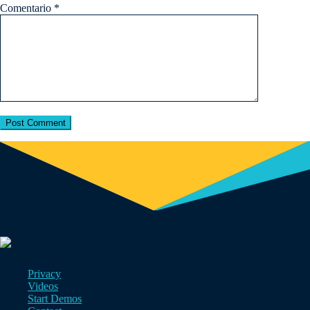
Comentario
*
Privacy
Videos
Start Demos