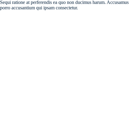
Sequi ratione at perferendis ea quo non ducimus harum. Accusamus
porro accusantium qui ipsam consectetur.