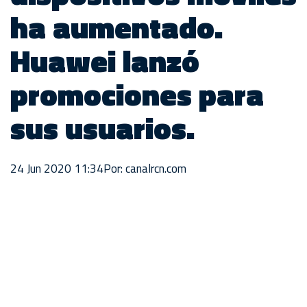
ha aumentado.
Huawei lanzó
promociones para
sus usuarios.
24 Jun 2020 11:34
Por: canalrcn.com