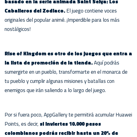
basado en la serie animada Saint Seiya: Los
Caballeros del Zodiaco.
El juego contiene voces
originales del popular animé. ¡Imperdible para los más
nostálgicos!
Rise of Kingdom es otro de los juegos que entra a
la lista de promoción de la tienda.
Aquí podrás
sumergirte en un pueblo, transformarte en el monarca de
tu pueblo y cumplir algunas misiones y batallas con
enemigos que irán saliendo a lo largo del juego.
Por si fuera poco, AppGallery te permitirá acumular Huawei
Points, es decir,
si inviertes 10.000 pesos
colombianos podrás recibir hasta un 20% de