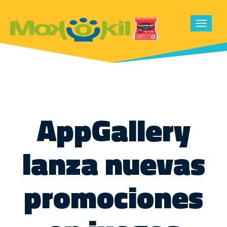
Toggle
navigat
AppGallery
lanza nuevas
promociones