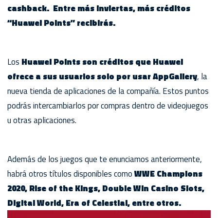
cashback. Entre más inviertas, más créditos
“Huawei Points” recibirás.
Los
Huawei Points son créditos que Huawei
ofrece a sus usuarios solo por usar AppGallery
, la
nueva tienda de aplicaciones de la compañía. Estos puntos
podrás intercambiarlos por compras dentro de videojuegos
u otras aplicaciones.
Además de los juegos que te enunciamos anteriormente,
habrá otros títulos disponibles como
WWE Champions
2020, Rise of the Kings, Double Win Casino Slots,
Digital World, Era of Celestial, entre otros.