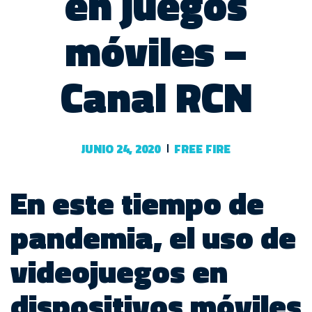
en juegos
móviles –
Canal RCN
JUNIO 24, 2020
FREE FIRE
En este tiempo de
pandemia, el uso de
videojuegos en
dispositivos móviles