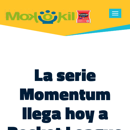
Toggle
navigat
La serie
Momentum
llega hoy a