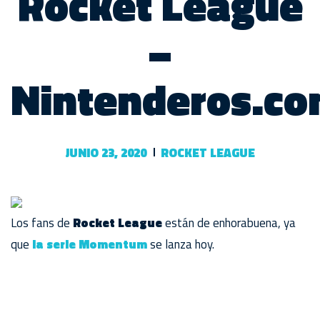
Rocket League
–
Nintenderos.c
JUNIO 23, 2020
ROCKET LEAGUE
Los fans de
Rocket League
están de enhorabuena, ya
que
la serie Momentum
se lanza hoy.