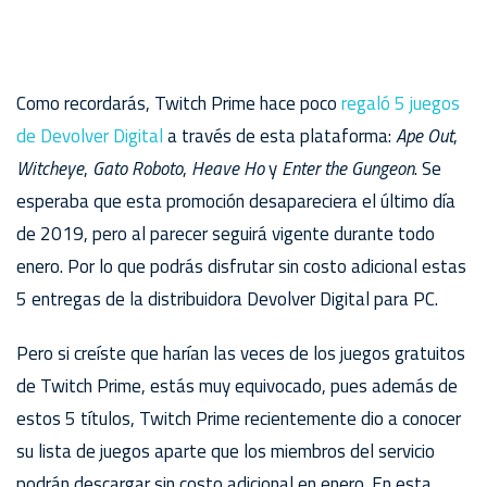
Como recordarás, Twitch Prime hace poco
regaló 5 juegos
de Devolver Digital
a través de esta plataforma:
Ape Out
,
Witcheye
,
Gato Roboto
,
Heave Ho
y
Enter the Gungeon
. Se
esperaba que esta promoción desapareciera el último día
de 2019, pero al parecer seguirá vigente durante todo
enero. Por lo que podrás disfrutar sin costo adicional estas
5 entregas de la distribuidora Devolver Digital para PC.
Pero si creíste que harían las veces de los juegos gratuitos
de Twitch Prime, estás muy equivocado, pues además de
estos 5 títulos, Twitch Prime recientemente dio a conocer
su lista de juegos aparte que los miembros del servicio
podrán descargar sin costo adicional en enero. En esta