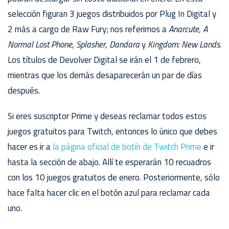
selección figuran 3 juegos distribuidos por Plug In Digital y
2 más a cargo de Raw Fury; nos referimos a
Anarcute
,
A
Normal Lost Phone
,
Splasher
,
Dandara
y
Kingdom: New Lands
.
Los títulos de Devolver Digital se irán el 1 de febrero,
mientras que los demás desaparecerán un par de días
después.
Si eres suscriptor Prime y deseas reclamar todos estos
juegos gratuitos para Twitch, entonces lo único que debes
hacer es ir a
la página oficial de botín de Twitch Prime
e ir
hasta la sección de abajo. Allí te esperarán 10 recuadros
con los 10 juegos gratuitos de enero. Posteriormente, sólo
hace falta hacer clic en el botón azul para reclamar cada
uno.