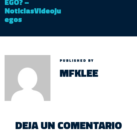
EGO? –
NoticiasVideoju
egos
PUBLISHED BY
MFKLEE
DEJA UN COMENTARIO