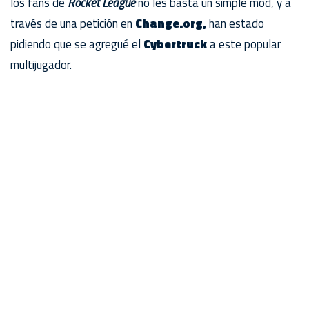
los fans de
Rocket League
no les basta un simple mod, y a
través de una petición en
Change.org,
han estado
pidiendo que se agregué el
Cybertruck
a este popular
multijugador.