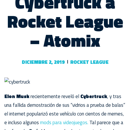
Cybertruck a
Rocket League
– Atomix
DICIEMBRE 2, 2019
ROCKET LEAGUE
Elon Musk
recientemente reveló el
Cybertruck
, y tras
una fallida demostración de sus “vidrios a prueba de balas”
el internet popularizó este vehículo con cientos de memes,
e incluso algunos
mods para videojuegos.
Tal parece que a