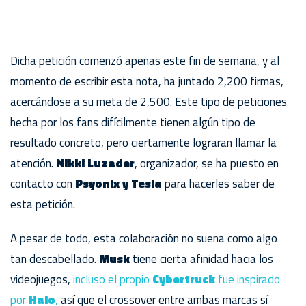
Dicha petición comenzó apenas este fin de semana, y al
momento de escribir esta nota, ha juntado 2,200 firmas,
acercándose a su meta de 2,500. Este tipo de peticiones
hecha por los fans difícilmente tienen algún tipo de
resultado concreto, pero ciertamente lograran llamar la
atención.
Nikki Luzader
, organizador, se ha puesto en
contacto con
Psyonix y Tesla
para hacerles saber de
esta petición.
A pesar de todo, esta colaboración no suena como algo
tan descabellado.
Musk
tiene cierta afinidad hacia los
videojuegos,
incluso el propio
Cybertruck
fue inspirado
por
Halo
,
así que el crossover entre ambas marcas sí