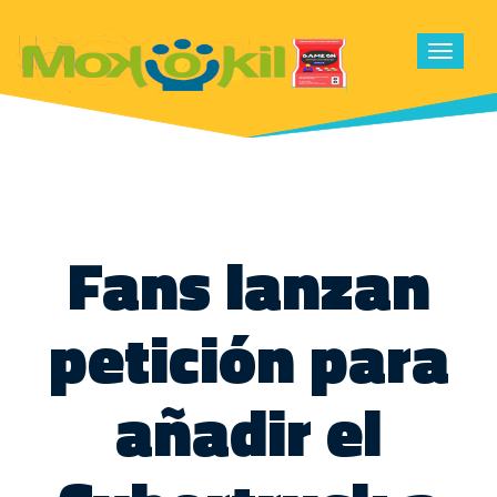
Toggle
navigat
Fans lanzan
petición para
añadir el