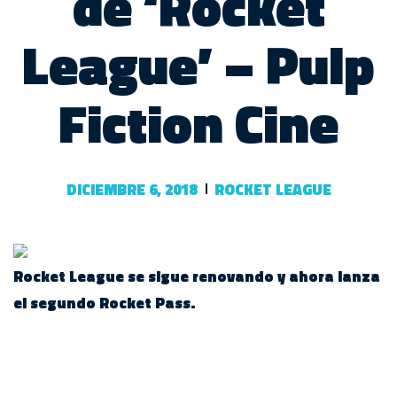
de ‘Rocket
League’ – Pulp
Fiction Cine
DICIEMBRE 6, 2018
ROCKET LEAGUE
Rocket League se sigue renovando y ahora lanza
el segundo Rocket Pass.