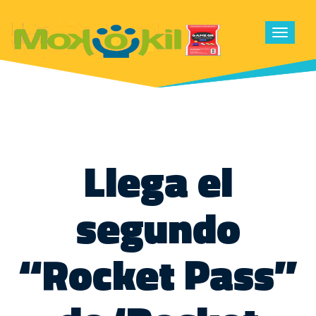
Toggle
navigat
Llega el
segundo
“Rocket Pass”