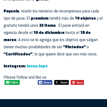
Psyonix
, revelo los números de recompensas para cada
tipo de pase. El
premium
tendrá más de
70 objetos
y el
gratuito tendrá unos
23 items
. El pase entrará en
vigencia desde el
10 de diciembre
hasta el
18 de
marzo
. A esto se le agrega que los objetos que salgan
tienen muchas posibilidades de ser
“Pintados”
o
“Certificados”
, lo que quiere decir que son más raros.
Instagram:
lucas.lape
Please follow and like us: