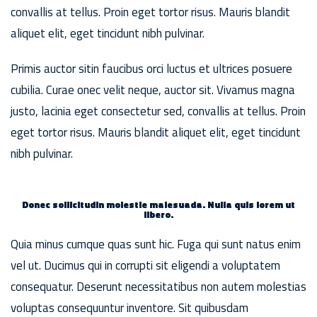
convallis at tellus. Proin eget tortor risus. Mauris blandit
aliquet elit, eget tincidunt nibh pulvinar.
Primis auctor sitin faucibus orci luctus et ultrices posuere
cubilia. Curae onec velit neque, auctor sit. Vivamus magna
justo, lacinia eget consectetur sed, convallis at tellus. Proin
eget tortor risus. Mauris blandit aliquet elit, eget tincidunt
nibh pulvinar.
Donec sollicitudin molestie malesuada. Nulla quis lorem ut
libero.
Quia minus cumque quas sunt hic. Fuga qui sunt natus enim
vel ut. Ducimus qui in corrupti sit eligendi a voluptatem
consequatur. Deserunt necessitatibus non autem molestias
voluptas consequuntur inventore. Sit quibusdam