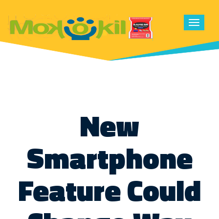
Toggle
navigat
New
Smartphone
Feature Could