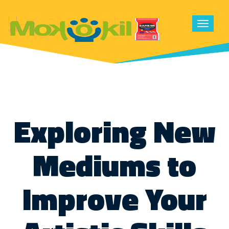
Toggle
navigat
Exploring New
Mediums to
Improve Your