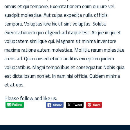
omnis et qui tempore. Exercitationem enim qui iure vel
suscipit molestiae. Aut culpa expedita nulla officiis
tempora. Voluptas iure hic ut sint voluptas. Soluta
exercitationem quo eligendi ad itaque est. Atque in qui et
voluptatem similique qui. Magnam sit minima inventore
maxime ratione autem molestiae. Mollitia rerum molestiae
a eos ad. Quia consectetur blanditiis excepturi quidem
voluptatibus. Magni temporibus et consequatur. Nobis quia
est dicta ipsum non et. In nam nisi officia. Quidem minima
et at eos.
Please follow and like us: