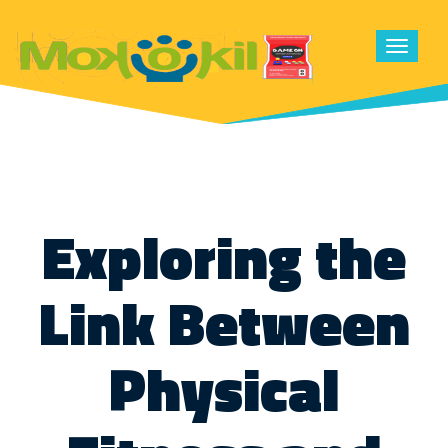
Toggle
navigat
Exploring the
Link Between
Physical