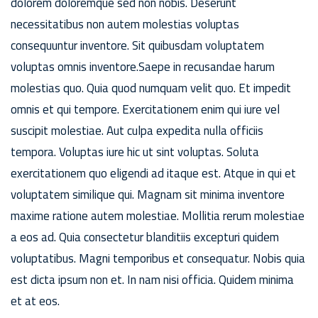
dolorem doloremque sed non nobis. Deserunt
necessitatibus non autem molestias voluptas
consequuntur inventore. Sit quibusdam voluptatem
voluptas omnis inventore.Saepe in recusandae harum
molestias quo. Quia quod numquam velit quo. Et impedit
omnis et qui tempore. Exercitationem enim qui iure vel
suscipit molestiae. Aut culpa expedita nulla officiis
tempora. Voluptas iure hic ut sint voluptas. Soluta
exercitationem quo eligendi ad itaque est. Atque in qui et
voluptatem similique qui. Magnam sit minima inventore
maxime ratione autem molestiae. Mollitia rerum molestiae
a eos ad. Quia consectetur blanditiis excepturi quidem
voluptatibus. Magni temporibus et consequatur. Nobis quia
est dicta ipsum non et. In nam nisi officia. Quidem minima
et at eos.