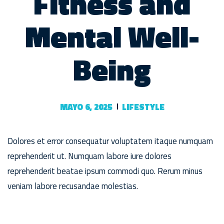
Fitness and
Mental Well-
Being
MAYO 6, 2025
LIFESTYLE
Dolores et error consequatur voluptatem itaque numquam
reprehenderit ut. Numquam labore iure dolores
reprehenderit beatae ipsum commodi quo. Rerum minus
veniam labore recusandae molestias.