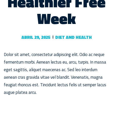
Healthier Free
Week
ABRIL 29, 2025
DIET AND HEALTH
Dolor sit amet, consectetur adipiscing elit. Odio ac neque
fermentum morbi. Aenean lectus eu, arcu, turpis. In massa
eget sagittis, aliquet maecenas ac. Sed leo interdum
aenean cras gravida vitae vel blandit. Venenatis, magna
feugiat rhoncus est. Tincidunt lectus felis ut semper lacus
augue platea arcu.