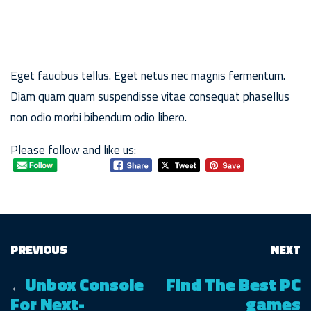
Eget faucibus tellus. Eget netus nec magnis fermentum.
Diam quam quam suspendisse vitae consequat phasellus
non odio morbi bibendum odio libero.
Please follow and like us:
PREVIOUS
NEXT
Unbox Console
Find The Best PC
←
For Next-
games