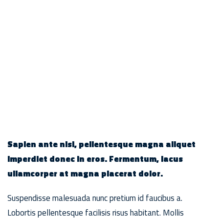
Sapien ante nisi, pellentesque magna aliquet
imperdiet donec in eros. Fermentum, lacus
ullamcorper at magna placerat dolor.
Suspendisse malesuada nunc pretium id faucibus a.
Lobortis pellentesque facilisis risus habitant. Mollis