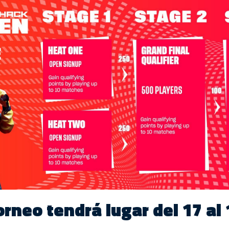
orneo tendrá lugar del 17 al 