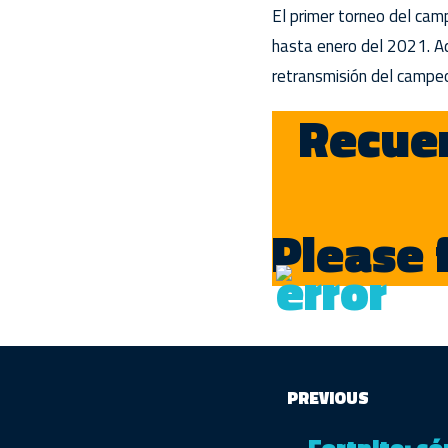
El primer torneo del camp
hasta enero del 2021. 
retransmisión del campe
Recuer
Please 
PREVIOUS
Fortnite: c