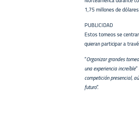
Norteamérica durante tod
1,75 millones de dólares
PUBLICIDAD
Estos torneos se centrar
quieran participar a travé
“
Organizar grandes torne
una experiencia increíble
”
competición presencial, a
futuro
“.