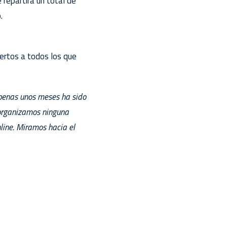
repartirá un total de
.
iertos a todos los que
penas unos meses ha sido
organizamos ninguna
line. Miramos hacia el