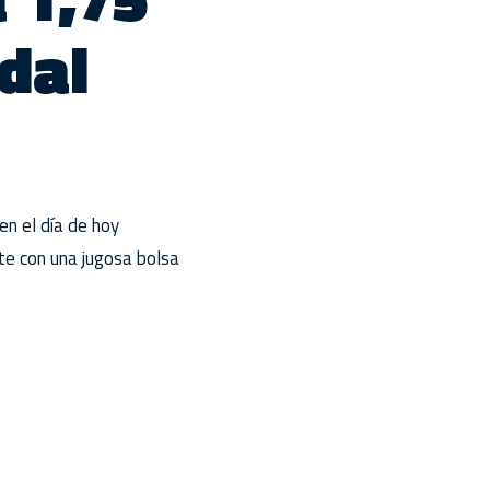
dal
n el día de hoy
e con una jugosa bolsa