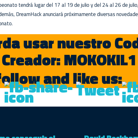
eonato tendrá lugar del 17 al 19 de julio y del 24 al 26 de jul
Además, DreamHack anunciará próximamente diversas novedades
onato.
da usar nuestro Co
Creador: MOKOKIL1
follow and like us:
ómo conseguir el
David Beckham 