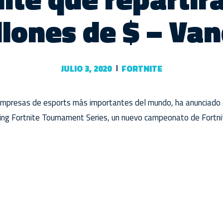
llones de $ – Van
JULIO 3, 2020
FORTNITE
mpresas de esports más importantes del mundo, ha anunciado e
g Fortnite Tournament Series, un nuevo campeonato de Fortnit