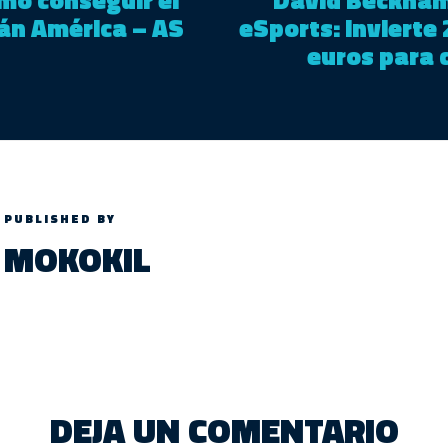
tán América – AS
eSports: invierte 
euros para c
PUBLISHED BY
MOKOKIL
DEJA UN COMENTARIO