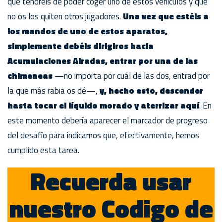
que tendréis de poder coger uno de estos vehículos y que
no os los quiten otros jugadores.
Una vez que estéis a
los mandos de uno de estos aparatos,
simplemente debéis dirigiros hacia
Acumulaciones Airadas, entrar por una de las
chimeneas
—no importa por cuál de las dos, entrad por
la que más rabia os dé—,
y, hecho esto, descender
hasta tocar el líquido morado y aterrizar aquí
. En
este momento debería aparecer el marcador de progreso
del desafío para indicarnos que, efectivamente, hemos
cumplido esta tarea.
Recuerda usar
nuestro Codigo de