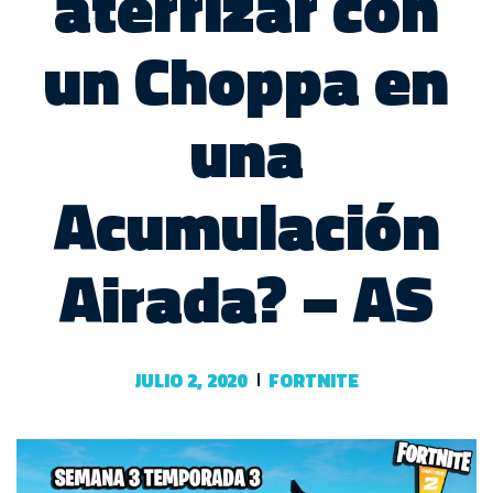
aterrizar con
un Choppa en
una
Acumulación
Airada? – AS
JULIO 2, 2020
FORTNITE