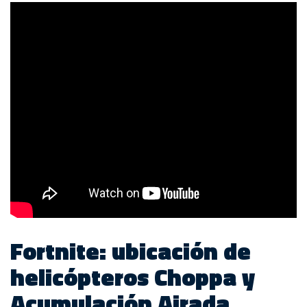
Fortnite: ubicación de
helicópteros Choppa y
Acumulación Airada