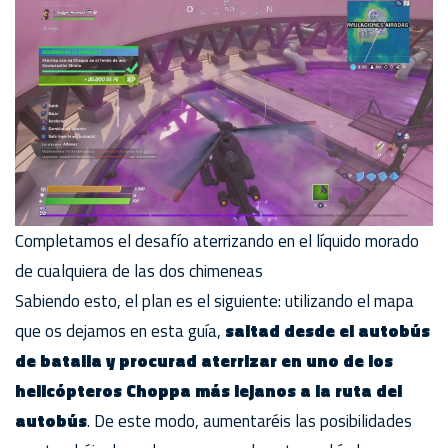
Completamos el desafío aterrizando en el líquido morado
de cualquiera de las dos chimeneas
Sabiendo esto, el plan es el siguiente: utilizando el mapa
que os dejamos en esta guía,
saltad desde el autobús
de batalla y procurad aterrizar en uno de los
helicópteros Choppa más lejanos a la ruta del
autobús
. De este modo, aumentaréis las posibilidades