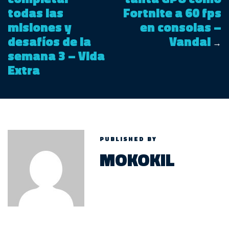
todas las
Fortnite a 60 fps
misiones y
en consolas –
desafíos de la
Vandal
→
semana 3 – Vida
Extra
PUBLISHED BY
MOKOKIL