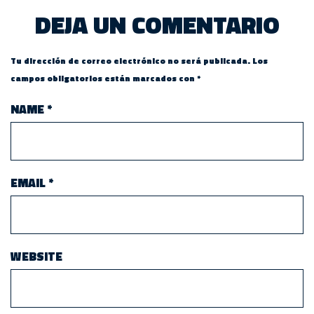
DEJA UN COMENTARIO
Tu dirección de correo electrónico no será publicada.
Los
campos obligatorios están marcados con
*
NAME
*
EMAIL
*
WEBSITE