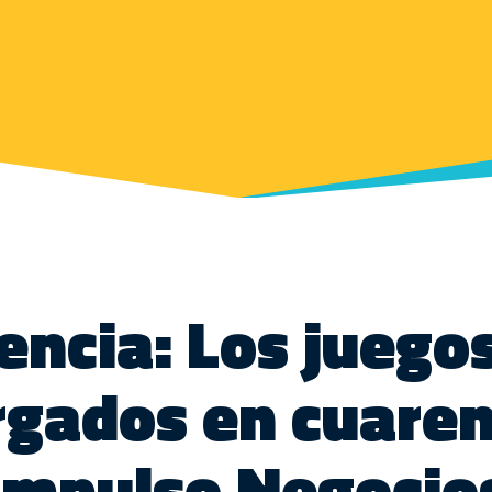
encia: Los juego
rgados en cuaren
Impulso Negocio