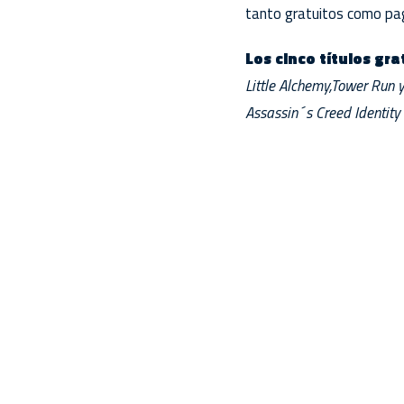
tanto gratuitos como pag
Los cinco títulos gra
Little Alchemy,Tower Run y
Assassin´s Creed Identity