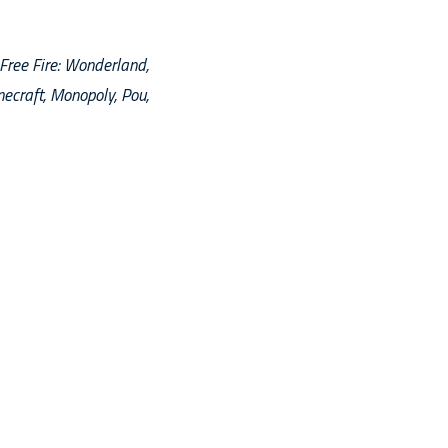
Free Fire: Wonderland,
ecraft, Monopoly, Pou,