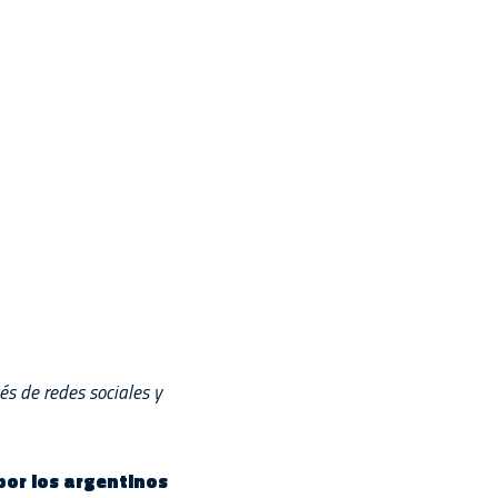
és de redes sociales y
por los argentinos