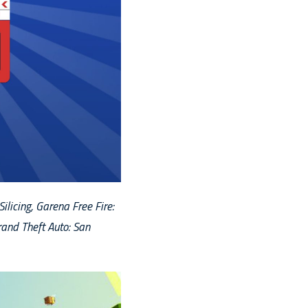
ilicing, Garena Free Fire:
rand Theft Auto: San