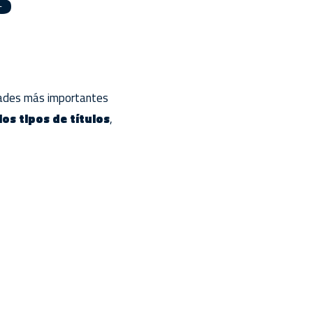
idades más importantes
os tipos de títulos
,