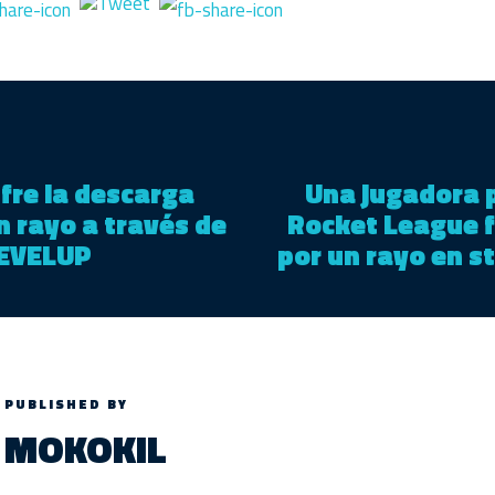
fre la descarga
Una jugadora 
n rayo a través de
Rocket League 
LEVELUP
por un rayo en s
PUBLISHED BY
MOKOKIL