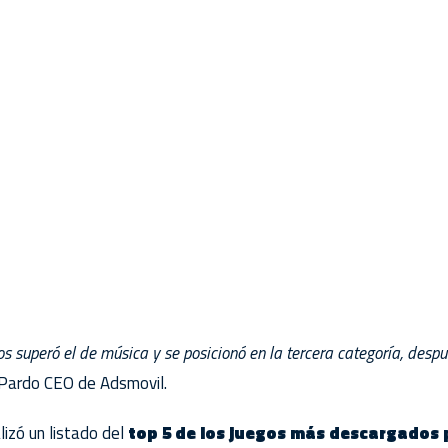
 superó el de música y se posicionó en la tercera categoría, despu
 Pardo CEO de Adsmovil.
izó un listado del
top 5 de los juegos más descargados