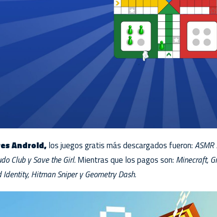
res Android,
los juegos gratis más descargados fueron:
ASMR S
do Club y Save the Girl.
Mientras que los pagos son:
Minecraft, G
 Identity, Hitman Sniper y Geometry Dash.