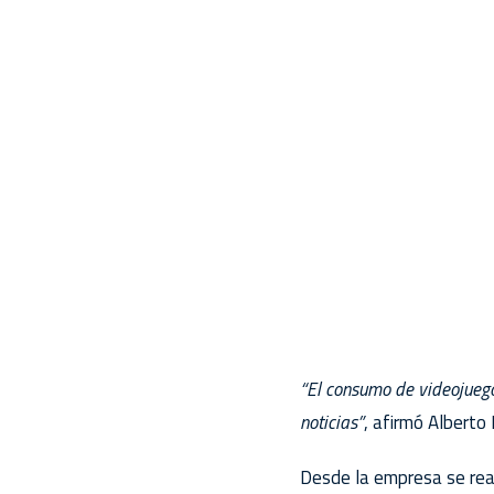
“El consumo de videojuegos
noticias”
, afirmó Alberto
Desde la empresa se real