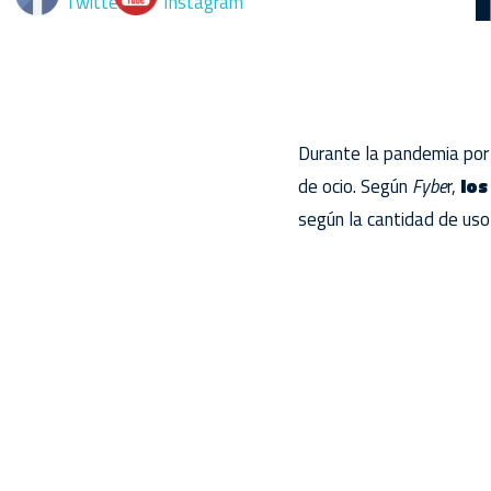
Durante la pandemia por 
de ocio. Según
Fybe
r,
los
según la cantidad de uso