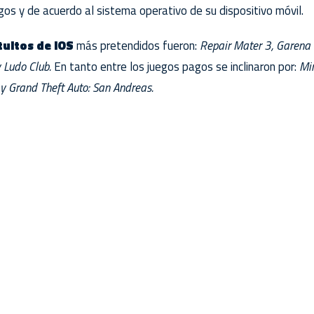
os y de acuerdo al sistema operativo de su dispositivo móvil.
tuitos de IOS
más pretendidos fueron:
Repair Mater 3, Garena 
 Ludo Club.
En tanto entre los juegos pagos se inclinaron por:
Min
 y Grand Theft Auto: San Andreas.