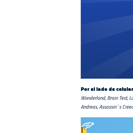
Por el lado de celula
Wonderland, Brain Test, Lu
Andreas, Assassin´s Creed