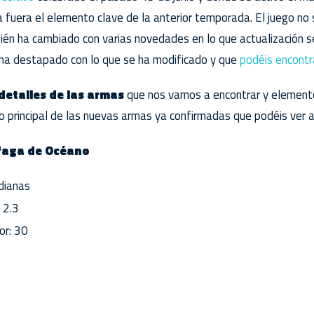
fuera el elemento clave de la anterior temporada. El juego no 
ién ha cambiado con varias novedades en lo que actualización se
 ha destapado con lo que se ha modificado y que
podéis encontra
detalles de las armas
que nos vamos a encontrar y elemento
o principal de las nuevas armas ya confirmadas que podéis ver a
áfaga de Océano
dianas
 2.3
or: 30