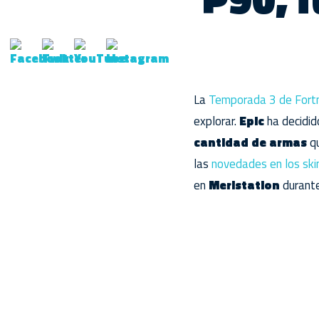
La
Temporada 3 de Fortn
explorar.
Epic
ha decidid
cantidad de armas
qu
las
novedades en los ski
en
Meristation
durante