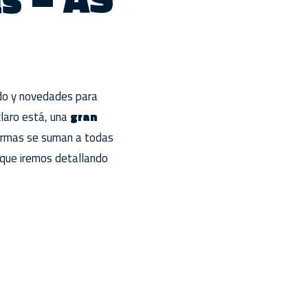
ido y novedades para
laro está, una
gran
s armas se suman a todas
que iremos detallando