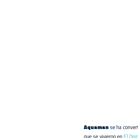
Aquaman
se ha conver
que se vivieron en
El Dis