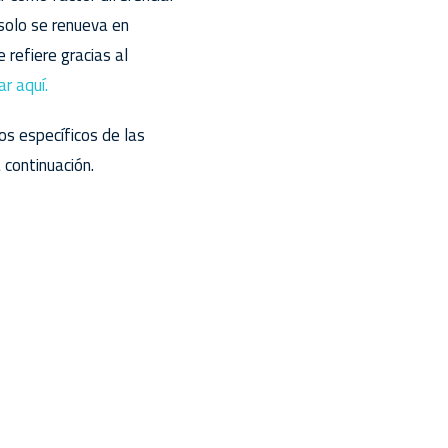
solo se renueva en
 refiere gracias al
r aquí.
s específicos de las
 continuación.