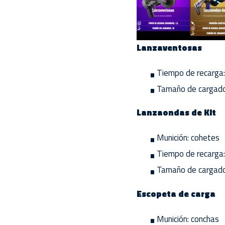
Lanzaventosas
Tiempo de recarga:
Tamaño de cargado
Lanzaondas de Kit
Munición: cohetes
Tiempo de recarga:
Tamaño de cargado
Escopeta de carga
Munición: conchas