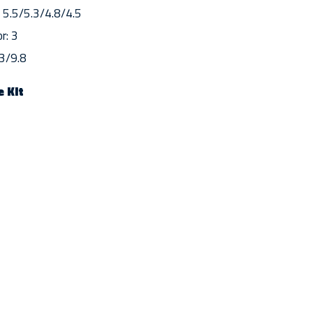
 5.5/5.3/4.8/4.5
r: 3
.3/9.8
 Kit