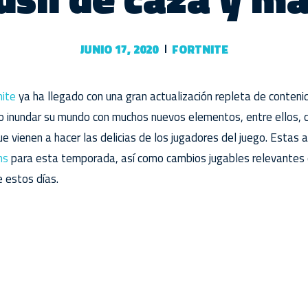
JUNIO 17, 2020
FORTNITE
ite
ya ha llegado con una gran actualización repleta de conten
o inundar su mundo con muchos nuevos elementos, entre ellos, c
e vienen a hacer las delicias de los jugadores del juego. Esta
ns
para esta temporada, así como cambios jugables relevantes 
 estos días.