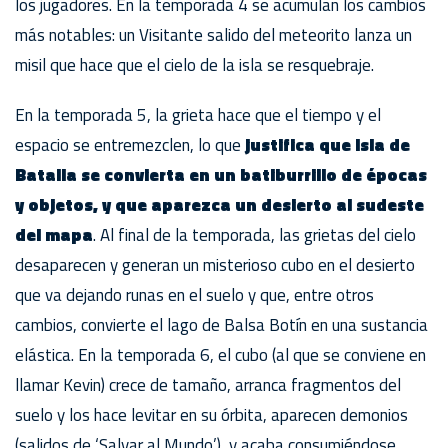
los jugadores. En la temporada 4 se acumulan los cambios
más notables: un Visitante salido del meteorito lanza un
misil que hace que el cielo de la isla se resquebraje.
En la temporada 5, la grieta hace que el tiempo y el
espacio se entremezclen, lo que
justifica que Isla de
Batalla se convierta en un batiburrillo de épocas
y objetos, y que aparezca un desierto al sudeste
del mapa
. Al final de la temporada, las grietas del cielo
desaparecen y generan un misterioso cubo en el desierto
que va dejando runas en el suelo y que, entre otros
cambios, convierte el lago de Balsa Botín en una sustancia
elástica. En la temporada 6, el cubo (al que se conviene en
llamar Kevin) crece de tamaño, arranca fragmentos del
suelo y los hace levitar en su órbita, aparecen demonios
(salidos de ‘Salvar al Mundo’), y acaba consumiéndose.