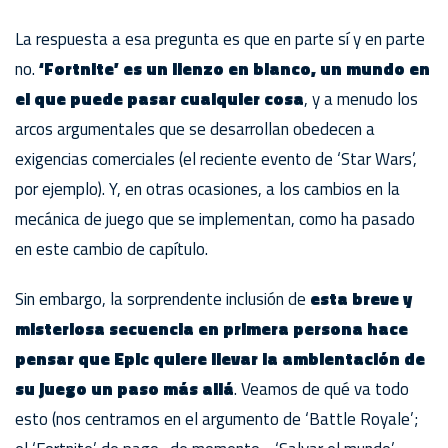
La respuesta a esa pregunta es que en parte sí y en parte
no.
‘Fortnite’ es un lienzo en blanco, un mundo en
el que puede pasar cualquier cosa
, y a menudo los
arcos argumentales que se desarrollan obedecen a
exigencias comerciales (el reciente evento de ‘Star Wars’,
por ejemplo). Y, en otras ocasiones, a los cambios en la
mecánica de juego que se implementan, como ha pasado
en este cambio de capítulo.
Sin embargo, la sorprendente inclusión de
esta breve y
misteriosa secuencia en primera persona hace
pensar que Epic quiere llevar la ambientación de
su juego un paso más allá
. Veamos de qué va todo
esto (nos centramos en el argumento de ‘Battle Royale’;