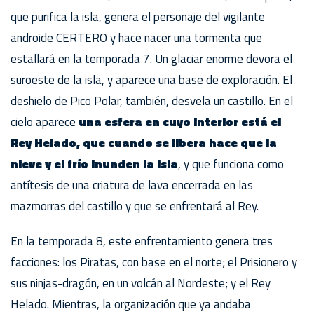
que purifica la isla, genera el personaje del vigilante
androide CERTERO y hace nacer una tormenta que
estallará en la temporada 7. Un glaciar enorme devora el
suroeste de la isla, y aparece una base de exploración. El
deshielo de Pico Polar, también, desvela un castillo. En el
cielo aparece
una esfera en cuyo interior está el
Rey Helado, que cuando se libera hace que la
nieve y el frío inunden la isla
, y que funciona como
antítesis de una criatura de lava encerrada en las
mazmorras del castillo y que se enfrentará al Rey.
En la temporada 8, este enfrentamiento genera tres
facciones: los Piratas, con base en el norte; el Prisionero y
sus ninjas-dragón, en un volcán al Nordeste; y el Rey
Helado. Mientras, la organización que ya andaba