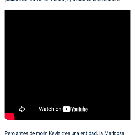
Pero antes de morir, Kevin crea una entidad, la Mariposa,