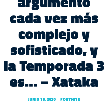
argumento
cada vez más
complejo y
sofisticado, y
la Temporada 3
es… – Xataka
JUNIO 16, 2020
FORTNITE