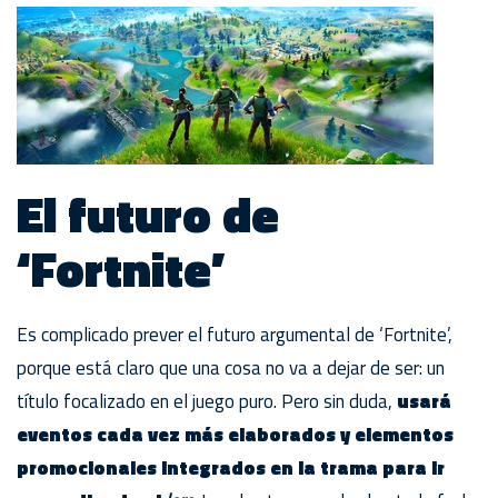
El futuro de
‘Fortnite’
Es complicado prever el futuro argumental de ‘Fortnite’,
porque está claro que una cosa no va a dejar de ser: un
título focalizado en el juego puro. Pero sin duda,
usará
eventos cada vez más elaborados y elementos
promocionales integrados en la trama para ir