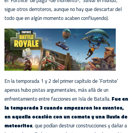
el ‘Fortnite’ de pago -de momento-, ‘Salvar el mundo’,
sigue otros derroteros, aunque no hay que descartar del
todo que en algún momento acaben confluyendo).
En la temporada 1 y 2 del primer capítulo de ‘Fortnite’
apenas hubo pistas argumentales, más allá de un
enfrentamiento entre facciones en Isla de Batalla.
Fue en
la temporada 3 cuando empezaron los eventos,
en aquella ocasión con un cometa y una lluvia de
meteoritos
, que podían destruir construcciones y dañar a