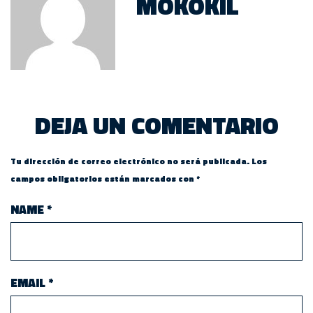
MOKOKIL
DEJA UN COMENTARIO
Tu dirección de correo electrónico no será publicada.
Los
campos obligatorios están marcados con
*
NAME
*
EMAIL
*