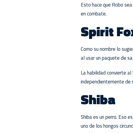
Esto hace que Robo sea 
en combate.
Spirit Fo
Como su nombre lo sugiere
al usar un paquete de sa
La habilidad convierte a
independientemente de su
Shiba
Shiba es un perro. Eso e
uno de los hongos circun