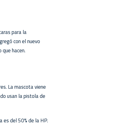
aras para la
gregó con el nuevo
o que hacen.
ares. La mascota viene
do usan la pistola de
da es del 50% de la HP.