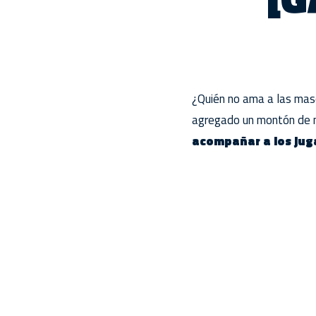
¿Quién no ama a las ma
agregado un montón de
acompañar a los jug