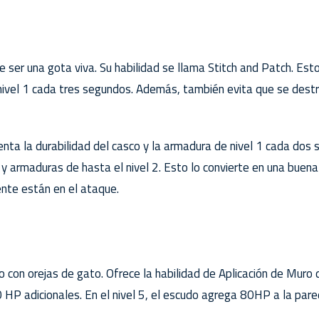
e ser una gota viva. Su habilidad se llama Stitch and Patch. Est
nivel 1 cada tres segundos. Además, también evita que se dest
menta la durabilidad del casco y la armadura de nivel 1 cada dos
y armaduras de hasta el nivel 2. Esto lo convierte en una buena
nte están en el ataque.
o con orejas de gato. Ofrece la habilidad de Aplicación de Muro
HP adicionales. En el nivel 5, el escudo agrega 80HP a la pare