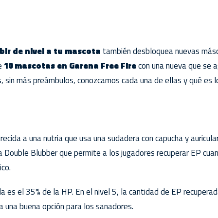
bir de nivel a tu mascota
también desbloquea nuevas másc
de
10 mascotas en Garena Free Fire
con una nueva que se a
 sin más preámbulos, conozcamos cada una de ellas y qué es l
arecida a una nutria que usa una sudadera con capucha y auricul
a Double Blubber que permite a los jugadores recuperar EP cuan
ico.
a es el 35% de la HP. En el nivel 5, la cantidad de EP recupera
a una buena opción para los sanadores.