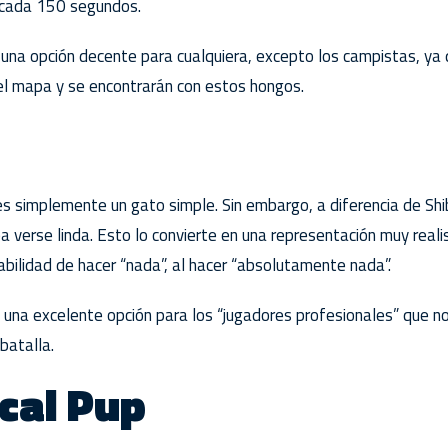
 cada 150 segundos.
una opción decente para cualquiera, excepto los campistas, ya q
el mapa y se encontrarán con estos hongos.
 es simplemente un gato simple. Sin embargo, a diferencia de Shi
a verse linda. Esto lo convierte en una representación muy realis
habilidad de hacer “nada”, al hacer “absolutamente nada”.
n una excelente opción para los “jugadores profesionales” que n
batalla.
cal Pup