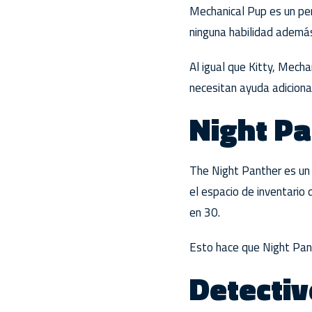
Mechanical Pup es un perr
ninguna habilidad además 
Al igual que Kitty, Mech
necesitan ayuda adiciona
Night Pa
The Night Panther es un 
el espacio de inventario 
en 30.
Esto hace que Night Pant
Detecti