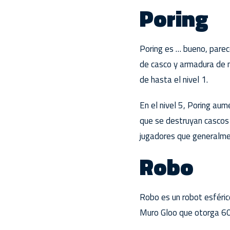
Poring
Poring es … bueno, parec
de casco y armadura de 
de hasta el nivel 1.
En el nivel 5, Poring au
que se destruyan cascos 
jugadores que generalme
Robo
Robo es un robot esféric
Muro Gloo que otorga 60 