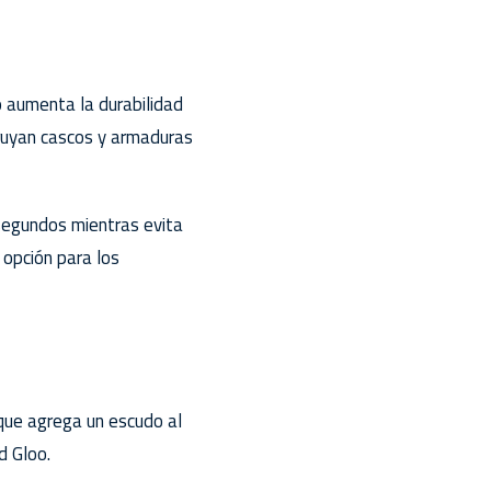
o aumenta la durabilidad
ruyan cascos y armaduras
 segundos mientras evita
 opción para los
 que agrega un escudo al
d Gloo.