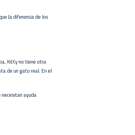
ue (a diferencia de los
ba, Kitty no tiene otra
ta de un gato real. En el
o necesitan ayuda