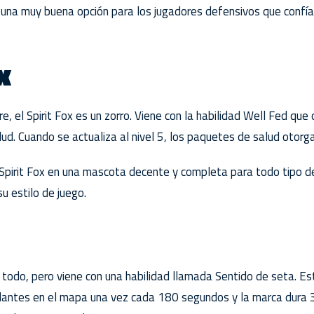
una muy buena opción para los jugadores defensivos que confí
x
, el Spirit Fox es un zorro. Viene con la habilidad Well Fed que
lud. Cuando se actualiza al nivel 5, los paquetes de salud otorg
l Spirit Fox en una mascota decente y completa para todo tipo d
 estilo de juego.
s todo, pero viene con una habilidad llamada Sentido de seta. Es
dantes en el mapa una vez cada 180 segundos y la marca dura 3