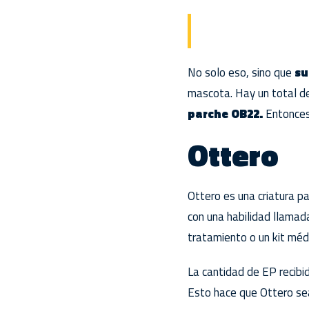
No solo eso, sino que
su
mascota. Hay un total 
parche OB22.
Entonces,
Ottero
Ottero es una criatura p
con una habilidad llamad
tratamiento o un kit méd
La cantidad de EP recibid
Esto hace que Ottero se