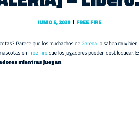
JUNIO 5, 2020
FREE FIRE
scotas? Parece que los muchachos de
Garena
lo saben muy bien 
 mascotas en
Free Fire
que los jugadores pueden desbloquear. 
adores mientras juegan
.