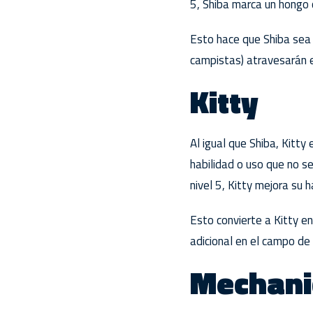
5, Shiba marca un hongo
Esto hace que Shiba sea 
campistas) atravesarán 
Kitty
Al igual que Shiba, Kitty
habilidad o uso que no se
nivel 5, Kitty mejora su 
Esto convierte a Kitty e
adicional en el campo de 
Mechani