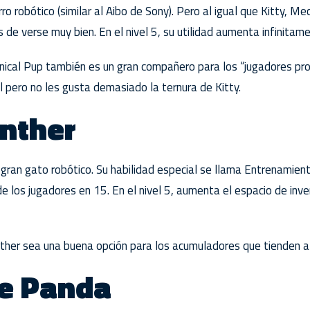
o robótico (similar al Aibo de Sony). Pero al igual que Kitty, Me
de verse muy bien. En el nivel 5, su utilidad aumenta infinitament
anical Pup también es un gran compañero para los “jugadores pr
l pero no les gusta demasiado la ternura de Kitty.
nther
gran gato robótico. Su habilidad especial se llama Entrenamie
de los jugadores en 15. En el nivel 5, aumenta el espacio de inv
her sea una buena opción para los acumuladores que tienden a 
ve Panda