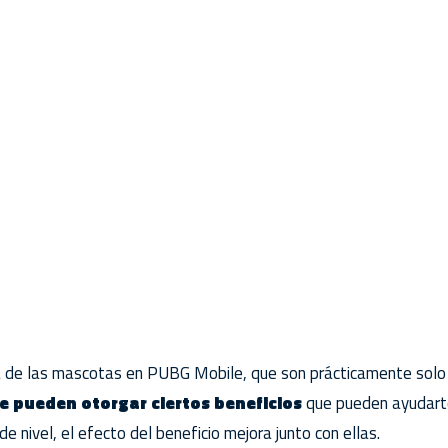
ia de las mascotas en PUBG Mobile, que son prácticamente solo
e pueden otorgar ciertos beneficios
que pueden ayudarte
 nivel, el efecto del beneficio mejora junto con ellas.