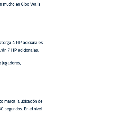
an mucho en Gloo Walls
 otorga 4 HP adicionales
arán 7 HP adicionales.
e jugadores,
to marca la ubicación de
0 segundos. En el nivel