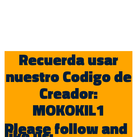
Recuerda usar
nuestro Codigo de
Creador:
MOKOKIL1
Please follow and
like us: