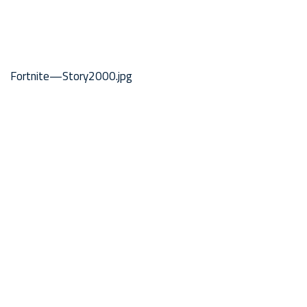
Fortnite—Story2000.jpg