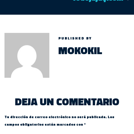
PUBLISHED BY
MOKOKIL
DEJA UN COMENTARIO
Tu dirección de correo electrónico no será publicada.
Los
campos obligatorios están marcados con
*