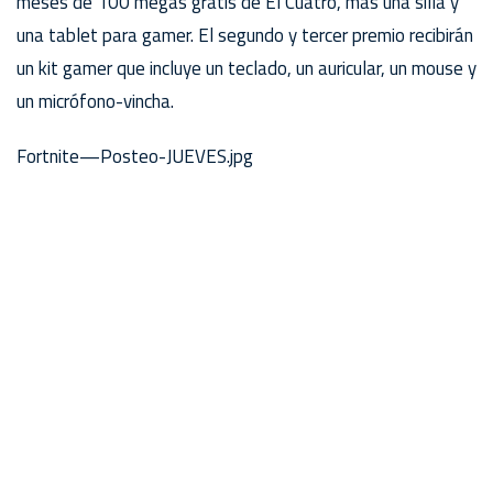
meses de 100 megas gratis de El Cuatro, más una silla y
una tablet para gamer. El segundo y tercer premio recibirán
un kit gamer que incluye un teclado, un auricular, un mouse y
un micrófono-vincha.
Fortnite—Posteo-JUEVES.jpg