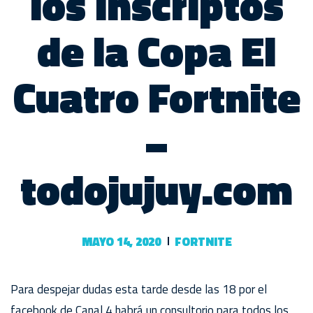
los inscriptos
de la Copa El
Cuatro Fortnite
–
todojujuy.com
MAYO 14, 2020
FORTNITE
Para despejar dudas esta tarde desde las 18 por el
facebook de Canal 4 habrá un consultorio para todos los