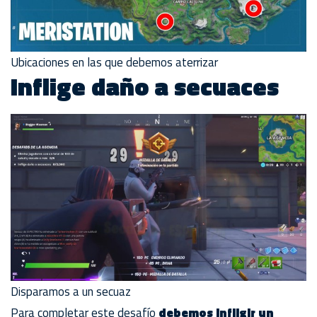
Ubicaciones en las que debemos aterrizar
Inflige daño a secuaces
Disparamos a un secuaz
Para completar este desafío
debemos infligir un