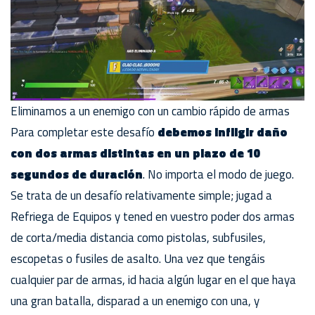
Eliminamos a un enemigo con un cambio rápido de armas
Para completar este desafío
debemos infligir daño
con dos armas distintas en un plazo de 10
segundos de duración
. No importa el modo de juego.
Se trata de un desafío relativamente simple; jugad a
Refriega de Equipos y tened en vuestro poder dos armas
de corta/media distancia como pistolas, subfusiles,
escopetas o fusiles de asalto. Una vez que tengáis
cualquier par de armas, id hacia algún lugar en el que haya
una gran batalla, disparad a un enemigo con una, y