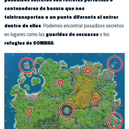
contenedores de basura que nos
teletransportan a un punto diferente al entrar
dentro de ellos
. Podemos encontrar pasadizos secretos
en lugares como las
guaridas de secuaces
o los
refugios de SOMBRA
: