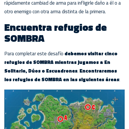
rápidamente cambiad de arma para infligirle daño a él o a
otro enemigo con otra arma distinta de la primera.
Encuentra refugios de
SOMBRA
Para completar este desafío
debemos visitar cinco
refugios de SOMBRA mientras jugamos a En
Solitario, Dúos o Escuadrones
.
Encontraremos
los refugios de SOMBRA en las siguientes áreas
: