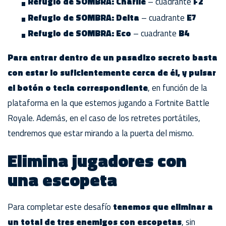
Refugio de SOMBRA: Charlie
– cuadrante
F2
Refugio de SOMBRA: Delta
– cuadrante
E7
Refugio de SOMBRA: Eco
– cuadrante
B4
Para entrar dentro de un pasadizo secreto basta
con estar lo suficientemente cerca de él, y pulsar
el botón o tecla correspondiente
, en función de la
plataforma en la que estemos jugando a Fortnite Battle
Royale. Además, en el caso de los retretes portátiles,
tendremos que estar mirando a la puerta del mismo.
Elimina jugadores con
una escopeta
Para completar este desafío
tenemos que eliminar a
un total de tres enemigos con escopetas
, sin