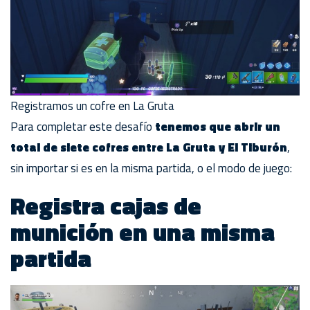
Registramos un cofre en La Gruta
Para completar este desafío
tenemos que abrir un
total de siete cofres entre La Gruta y El Tiburón
,
sin importar si es en la misma partida, o el modo de juego:
Registra cajas de
munición en una misma
partida