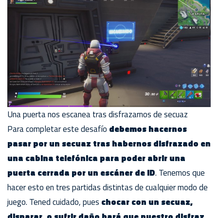
Una puerta nos escanea tras disfrazarnos de secuaz
Para completar este desafío
debemos hacernos
pasar por un secuaz tras habernos disfrazado en
una cabina telefónica para poder abrir una
puerta cerrada por un escáner de ID
. Tenemos que
hacer esto en tres partidas distintas de cualquier modo de
juego. Tened cuidado, pues
chocar con un secuaz,
disparar, o sufrir daño hará que nuestro disfraz