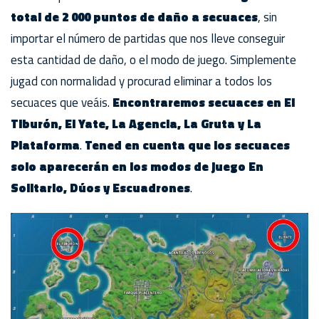
total de 2 000 puntos de daño a secuaces
, sin
importar el número de partidas que nos lleve conseguir
esta cantidad de daño, o el modo de juego. Simplemente
jugad con normalidad y procurad eliminar a todos los
secuaces que veáis.
Encontraremos secuaces en El
Tiburón, El Yate, La Agencia, La Gruta y La
Plataforma
.
Tened en cuenta que los secuaces
solo aparecerán en los modos de juego En
Solitario, Dúos y Escuadrones
.