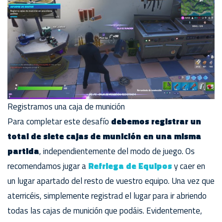
Registramos una caja de munición
Para completar este desafío
debemos registrar un
total de siete cajas de munición en una misma
partida
, independientemente del modo de juego. Os
recomendamos jugar a
Refriega de Equipos
y caer en
un lugar apartado del resto de vuestro equipo. Una vez que
aterricéis, simplemente registrad el lugar para ir abriendo
todas las cajas de munición que podáis. Evidentemente,