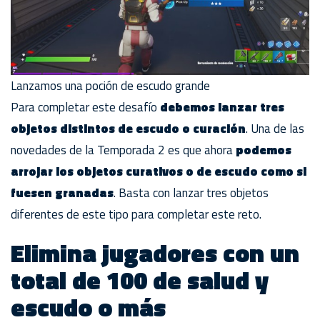
Lanzamos una poción de escudo grande
Para completar este desafío
debemos lanzar tres
objetos distintos de escudo o curación
. Una de las
novedades de la Temporada 2 es que ahora
podemos
arrojar los objetos curativos o de escudo como si
fuesen granadas
. Basta con lanzar tres objetos
diferentes de este tipo para completar este reto.
Elimina jugadores con un
total de 100 de salud y
escudo o más