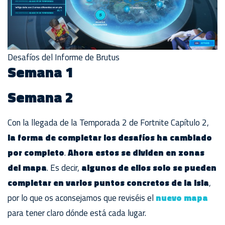
Desafíos del Informe de Brutus
Semana 1
Semana 2
Con la llegada de la Temporada 2 de Fortnite Capítulo 2,
la forma de completar los desafíos ha cambiado
por completo
.
Ahora estos se dividen en zonas
del mapa
. Es decir,
algunos de ellos solo se pueden
completar en varios puntos concretos de la isla
,
por lo que os aconsejamos que reviséis el
nuevo mapa
para tener claro dónde está cada lugar.