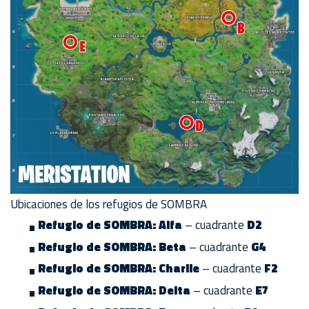
Ubicaciones de los refugios de SOMBRA
Refugio de SOMBRA: Alfa
– cuadrante
D2
Refugio de SOMBRA: Beta
– cuadrante
G4
Refugio de SOMBRA: Charlie
– cuadrante
F2
Refugio de SOMBRA: Delta
– cuadrante
E7