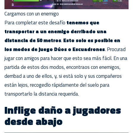
Cargamos con un enemigo
Para completar este desafío
tenemos que
transportar a un enemigo derribado una
distancia de 50 metros
.
Esto solo es posible en
los modos de juego Dúos o Escuadrones
. Procurad
jugar con amigos para hacer que esto sea más fácil. En una
partida de estos dos modos, encontraos con enemigos,
derribad a uno de ellos, y, si está solo y sus compañeros
están lejos, recogedlo rápidamente del suelo para
transportarlo la distancia requerida.
Inflige daño a jugadores
desde abajo