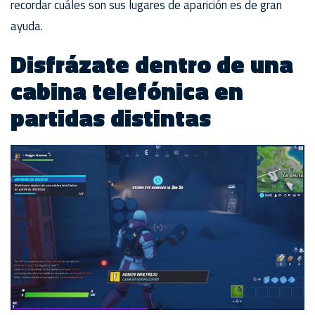
recordar cuáles son sus lugares de aparición es de gran
ayuda.
Disfrázate dentro de una
cabina telefónica en
partidas distintas