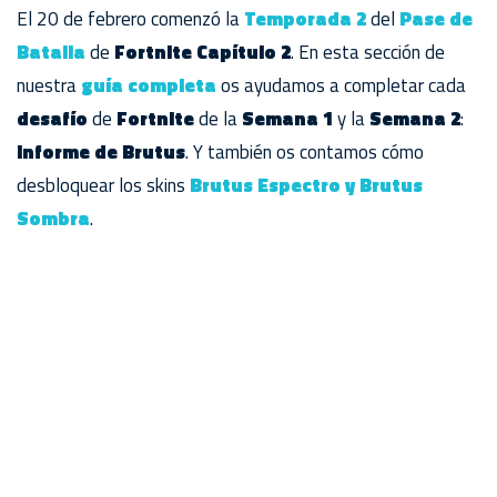
El 20 de febrero comenzó la
Temporada 2
del
Pase de
Batalla
de
Fortnite Capítulo 2
. En esta sección de
nuestra
guía completa
os ayudamos a completar cada
desafío
de
Fortnite
de la
Semana 1
y la
Semana 2
:
Informe de Brutus
. Y también os contamos cómo
desbloquear los skins
Brutus Espectro y Brutus
Sombra
.