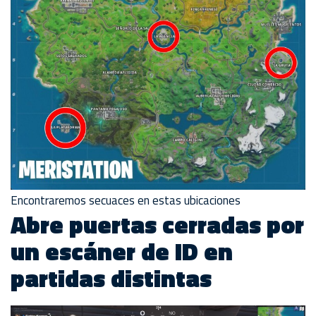
Encontraremos secuaces en estas ubicaciones
Abre puertas cerradas por
un escáner de ID en
partidas distintas