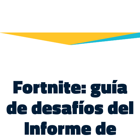
Fortnite: guía
de desafíos del
Informe de