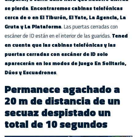
se pierda
.
Encontraremos cabinas telefónicas
cerca de o en El Tiburón, El Yate, La Agencia, La
Gruta y La Plataforma
. Las puertas cerradas con
escáner de ID están en el interior de las guaridas.
Tened
en cuenta que las cabinas telefónicas y las
puertas cerradas con escáner de ID solo
aparecerán en los modos de juego En Solitario,
Dúos y Escuadrones
.
Permanece agachado a
20 m de distancia de un
secuaz despistado un
total de 10 segundos