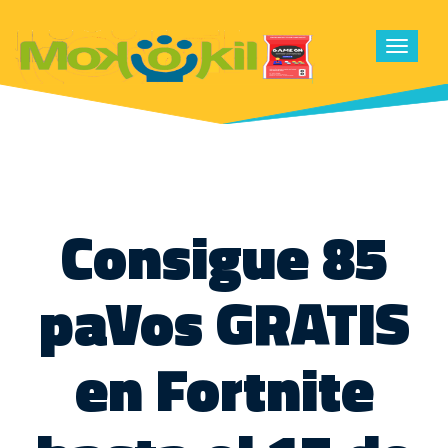
Toggle
navigat
Consigue 85
paVos GRATIS
en Fortnite