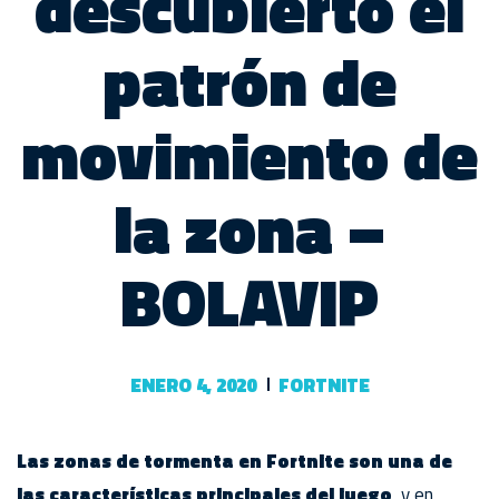
descubierto el
patrón de
movimiento de
la zona –
BOLAVIP
ENERO 4, 2020
FORTNITE
Las zonas de tormenta en Fortnite son una de
las características principales del juego
, y en