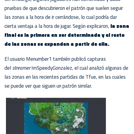
pruebas de que descubrieron el patrón que suelen seguir
las zonas a la hora de ir cerrándose, lo cual podría dar
cierta ventaja a la hora de jugar. Según explicaron,
la zona
final es la primera en ser determinada y el resto
de las zonas se expanden a partir de ella.
El usuario Menumber1 también publicó capturas
del
streamer
ImSpeedyGonzalez, el cual analizó algunas de
las zonas en las recientes partidas de Tfue, en las cuales
se puede ver que siguen un patrón similar.