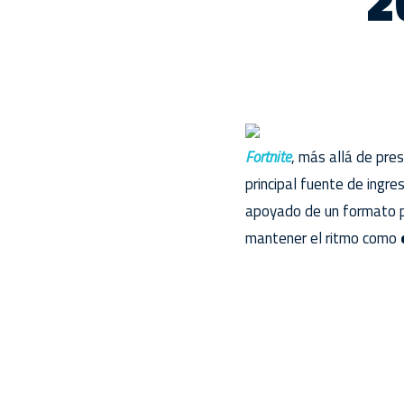
2
Fortnite
, más allá de pre
principal fuente de ingr
apoyado de un formato p
mantener el ritmo como