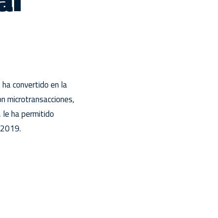
al
 ha convertido en la
on microtransacciones,
le ha permitido
o 2019.