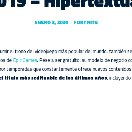
019 – Hipertextu
ENERO 3, 2020
FORTNITE
sumir el trono del videojuego más popular del mundo, también se
esos de
Epic Games
. Pese a ser gratuito, su modelo de negocio c
or temporadas que constantemente ofrece nuevos contenidos, 
el título más redituable de los últimos años
, incluyend