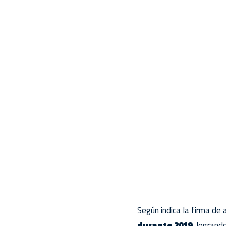
Según indica la firma de 
durante 2019
, logrand