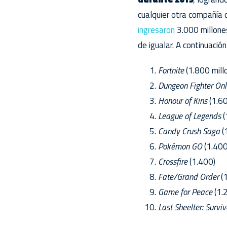
cualquier otra compañía 
ingresaron
3.000 millones
de igualar. A continuació
Fortnite
(1.800 mill
Dungeon Fighter Onl
Honour of Kins
(1.6
League of Legends
(
Candy Crush Saga
(
Pokémon GO
(1.400
Crossfire
(1.400)
Fate/Grand Order
(1
Game for Peace
(1.
Last Sheelter: Surviv