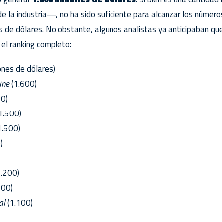
de la industria—, no ha sido suficiente para alcanzar los númer
 de dólares. No obstante, algunos analistas ya anticipaban que
n el ranking completo:
ones de dólares)
ine
(1.600)
00)
1.500)
1.500)
)
.200)
200)
al
(1.100)