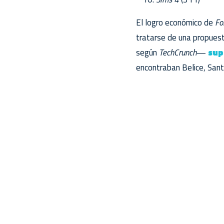
El logro económico de
Fo
tratarse de una propues
según
TechCrunch
—
sup
encontraban Belice, Santa