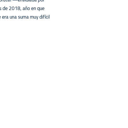
os de 2018, año en que
 era una suma muy difícil