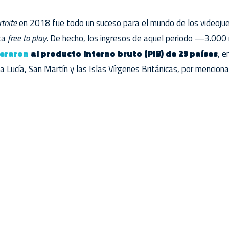
rtnite
en 2018 fue todo un suceso para el mundo de los videojue
ta
free to play
. De hecho, los ingresos de aquel periodo —3.000 
eraron
al producto interno bruto (PIB) de 29 países
, e
 Lucía, San Martín y las Islas Vírgenes Británicas, por mencionar