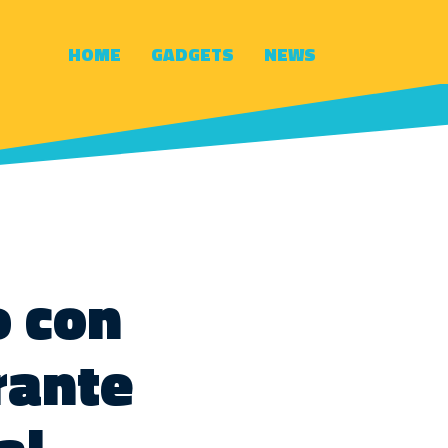
HOME
GADGETS
NEWS
o con
rante