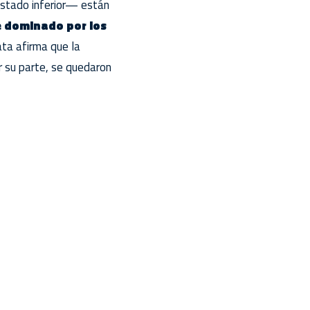
stado inferior— están
e dominado por los
ata afirma que la
r su parte, se quedaron