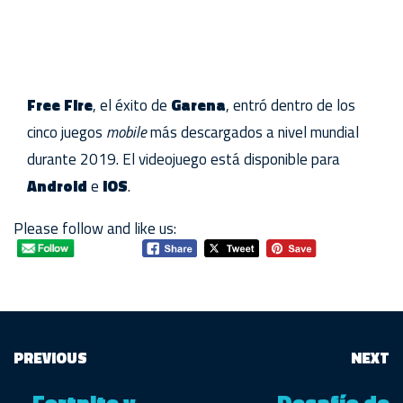
Free Fire
, el éxito de
Garena
, entró dentro de los
cinco juegos
mobile
más descargados a nivel mundial
durante 2019. El videojuego está disponible para
Android
e
iOS
.
Please follow and like us:
PREVIOUS
NEXT