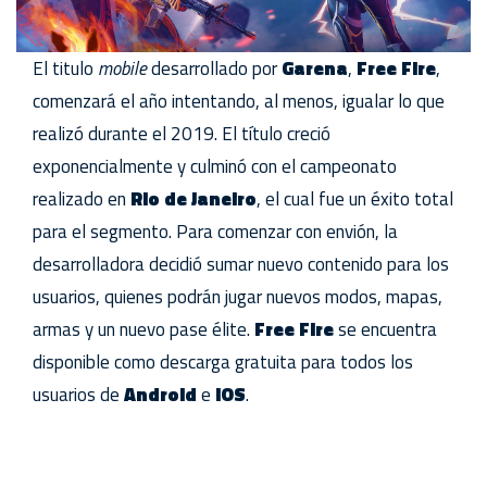
El titulo
mobile
desarrollado por
Garena
,
Free
Fire
,
comenzará el año intentando, al menos, igualar lo que
realizó durante el 2019. El título creció
exponencialmente y culminó con el campeonato
realizado en
Rio de Janeiro
, el cual fue un éxito total
para el segmento. Para comenzar con envión, la
desarrolladora decidió sumar nuevo contenido para los
usuarios, quienes podrán jugar nuevos modos, mapas,
armas y un nuevo pase élite.
Free Fire
se encuentra
disponible como descarga gratuita para todos los
usuarios de
Android
e
iOS
.