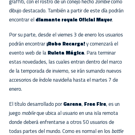
graffiti, con el rostro de un conejo hecho
zombie
como
dibujo destacado. También a partir de este día podrán
encontrar el
diamante royale Oficial Mayor
.
Por su parte, desde el viernes 3 de enero los usuarios
podrán encontrar
¡Robo Recarga!
y comenzará el
evento web de la
Ruleta Mágica
. Para terminar
estas novedades, las cuales entran dentro del marco
de la temporada de invierno, se irán sumando nuevos
accesorios de índole navideña hasta el martes 7 de
enero.
El título desarrollado por
Garena
,
Free Fire
, es un
juego
mobile
que ubica al usuario en una isla remota
donde deberá enfrentarse a otros 50 usuarios de
todas partes del mundo. Como es normal en los
battle