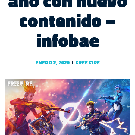
año con nuevo
contenido –
infobae
ENERO 2, 2020
FREE FIRE