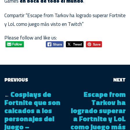
Games
en boca de todo el mundo
.
Compartir
Escape from Tarkov ha logrado superar Fortnite
y LoL como juego más visto en Twitch
Please follow and like us:
PREVIOUS
NEXT
Cosplays de
Escape from
←
Fortnite que son
Tarkov ha
calcados a los
logrado superar
personajes del
a Fortnite y LoL
juego –
como juego más