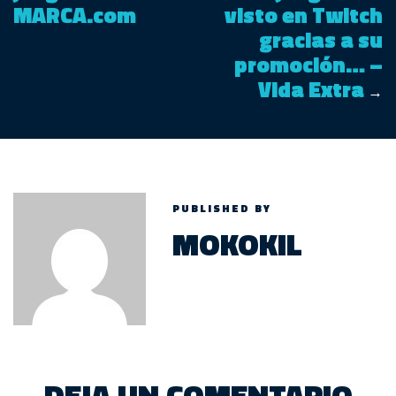
MARCA.com
visto en Twitch
gracias a su
promoción… –
Vida Extra
→
PUBLISHED BY
MOKOKIL
DEJA UN COMENTARIO