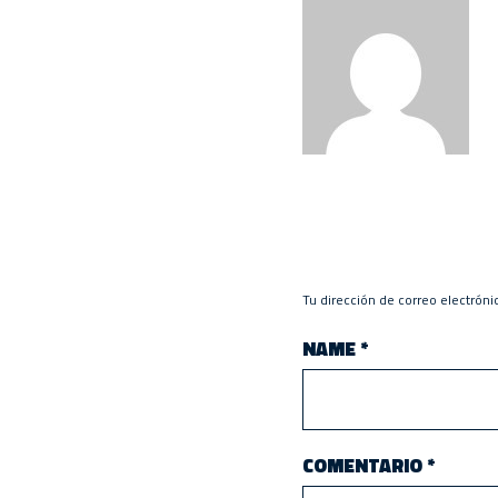
Tu dirección de correo electróni
NAME
*
COMENTARIO
*