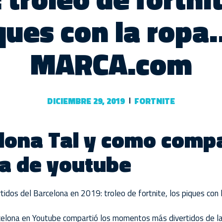
ques con la ropa
MARCA.com
DICIEMBRE 29, 2019
FORTNITE
lona
Tal y como compa
ta de youtube
dos del Barcelona en 2019: troleo de fortnite, los piques con
rcelona en Youtube compartió los momentos más divertidos de la 