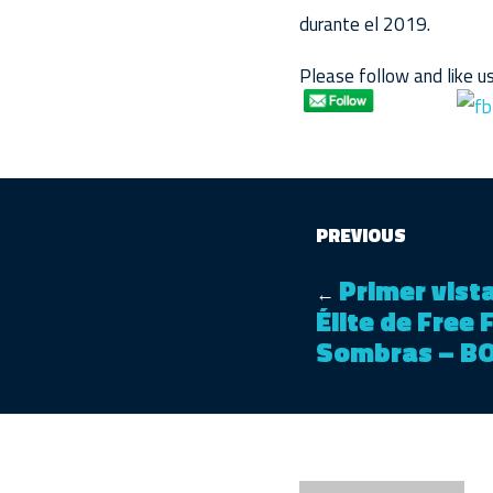
durante el 2019.
Please follow and like us
PREVIOUS
Primer vist
←
Élite de Free 
Sombras – B