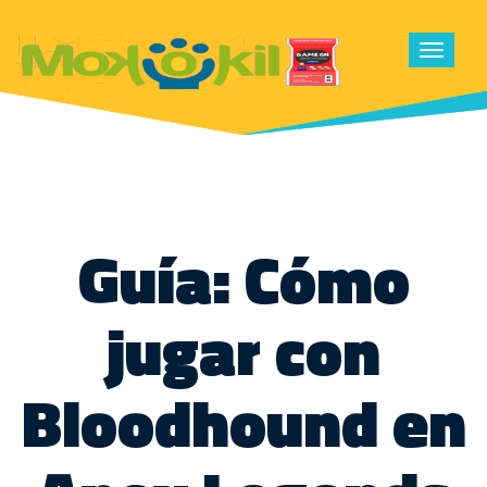
Toggle
navigat
Guía: Cómo
jugar con
Bloodhound en