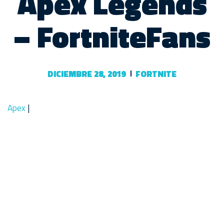
Apex Legends
– FortniteFans
DICIEMBRE 28, 2019
FORTNITE
Apex
|