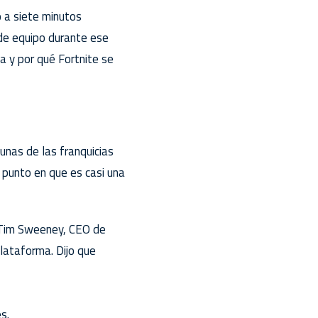
 a siete minutos
de equipo durante ese
a y por qué Fortnite se
unas de las franquicias
 punto en que es casi una
. Tim Sweeney, CEO de
lataforma. Dijo que
s.