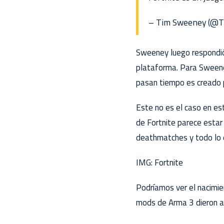
– Tim Sweeney (@
Sweeney luego respondió 
plataforma. Para Sweeney
pasan tiempo es creado p
Este no es el caso en es
de Fortnite parece estar
deathmatches y todo lo 
IMG: Fortnite
Podríamos ver el nacimie
mods de Arma 3 dieron a