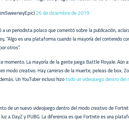
TimSweeneyEpic)
26 de diciembre de 2019
a un periodista polaco que comentó sobre la publicación, aclara
, “Algo es una plataforma cuando la mayoría del contenido con
or otros”.
te momento. La mayoría de la gente juega Battle Royale. Aún así
 en modo creativo. Hay carreras de la muerte, peleas de box, Zo
demás. Un YouTuber incluso hizo
todo un videojuego dentro del 
nto de un nuevo videojuego dentro del modo creativo de Fortnite
 luz a DayZ y PUBG. La diferencia es que Fortnite es una plat