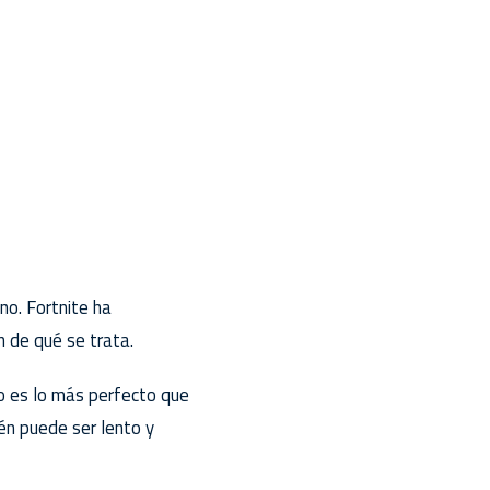
no. Fortnite ha
n de qué se trata.
ro es lo más perfecto que
én puede ser lento y