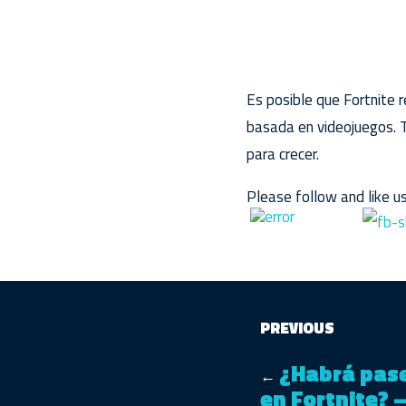
Es posible que Fortnite 
basada en videojuegos. 
para crecer.
Please follow and like us
PREVIOUS
¿Habrá pase
←
en Fortnite?