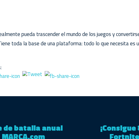
realmente pueda trascender el mundo de los juegos y convertirse 
Tiene toda la base de una plataforma: todo lo que necesita es
:
 de batalla anual
¡Consigue 
 – MARCA.com
Fortnit