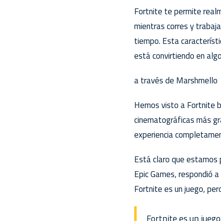
Fortnite te permite real
mientras corres y traba
tiempo. Esta característi
está convirtiendo en alg
a través de Marshmello
Hemos visto a Fortnite ba
cinematográficas más gra
experiencia completamen
Está claro que estamos p
Epic Games, respondió a 
Fortnite es un juego, per
Fortnite es un jueg