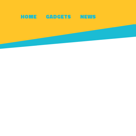
HOME
GADGETS
NEWS