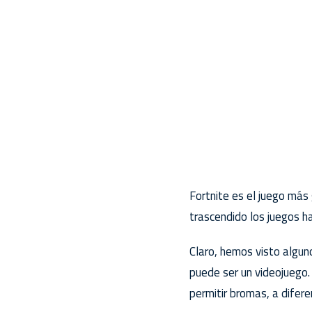
Fortnite es el juego más
trascendido los juegos ha
Claro, hemos visto algun
puede ser un videojuego.
permitir bromas, a difere