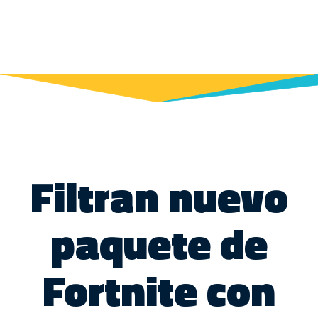
Filtran nuevo
paquete de
Fortnite con