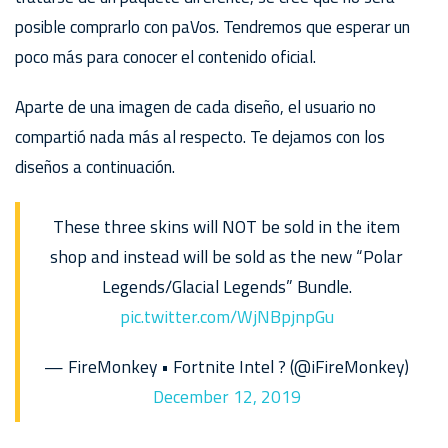
posible comprarlo con paVos. Tendremos que esperar un
poco más para conocer el contenido oficial.
Aparte de una imagen de cada diseño, el usuario no
compartió nada más al respecto. Te dejamos con los
diseños a continuación.
These three skins will NOT be sold in the item
shop and instead will be sold as the new “Polar
Legends/Glacial Legends” Bundle.
pic.twitter.com/WjNBpjnpGu
— FireMonkey • Fortnite Intel ? (@iFireMonkey)
December 12, 2019