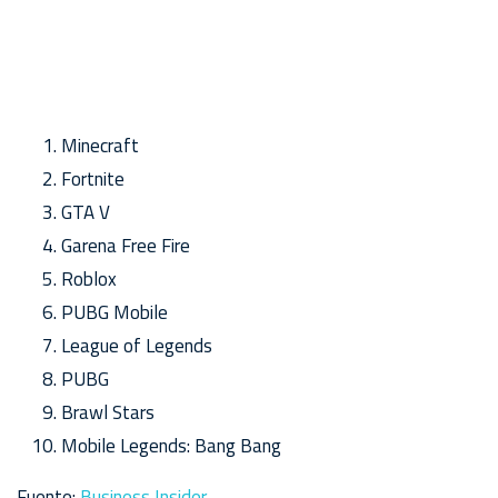
Minecraft
Fortnite
GTA V
Garena Free Fire
Roblox
PUBG Mobile
League of Legends
PUBG
Brawl Stars
Mobile Legends: Bang Bang
Fuente:
Business Insider