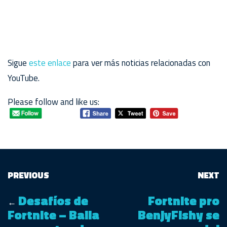
Sigue
este enlace
para ver más noticias relacionadas con
YouTube.
Please follow and like us:
PREVIOUS
NEXT
Desafíos de
Fortnite pro
←
Fortnite – Baila
BenjyFishy se