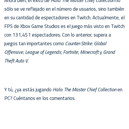
Ahora bien, el éxito de
Halo: The Master Chief Collection
no
sólo se ve reflejado en el número de usuarios, sino también
en su cantidad de espectadores en Twitch. Actualmente, el
FPS de Xbox Game Studios es el juego más visto en Twitch
con 131,451 espectadores. Con lo anterior, supera a
juegos tan importantes como
Counter-Strike: Global
Offensive
;
League of Legends
;
Fortnite
;
Minecraft
y
Grand
Theft Auto V
.
Y tú, ¿ya estás jugando
Halo: The Master Chief Collection
en
PC? Cuéntanos en los comentarios.