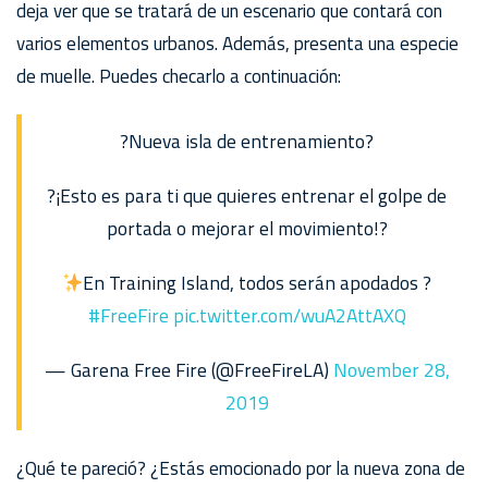
deja ver que se tratará de un escenario que contará con
varios elementos urbanos. Además, presenta una especie
de muelle. Puedes checarlo a continuación:
?Nueva isla de entrenamiento?
?¡Esto es para ti que quieres entrenar el golpe de
portada o mejorar el movimiento!?
En Training Island, todos serán apodados ?
#FreeFire
pic.twitter.com/wuA2AttAXQ
— Garena Free Fire (@FreeFireLA)
November 28,
2019
¿Qué te pareció? ¿Estás emocionado por la nueva zona de