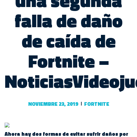
una segunda
falla de daño
de caída de
Fortnite –
NoticiasVideoj
NOVIEMBRE 23, 2019
FORTNITE
Ahora hay dos formas de evitar sufrir daños por