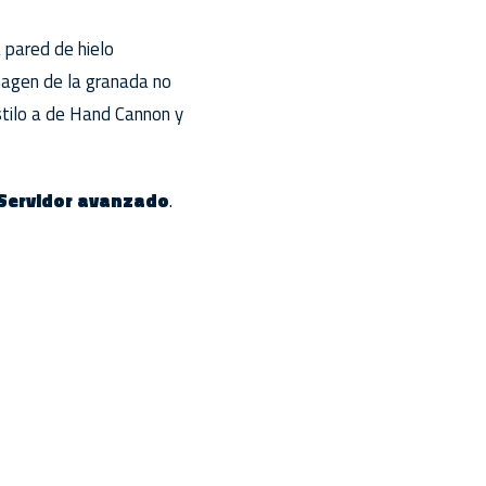
 pared de hielo
imagen de la granada no
stilo a de Hand Cannon y
Servidor avanzado
.