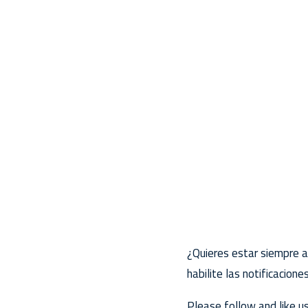
¿Quieres estar siempre a
habilite las notificacione
Please follow and like us