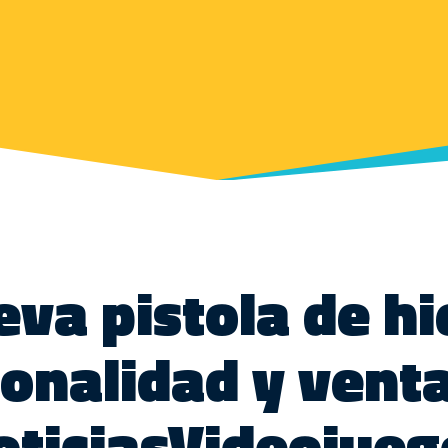
va pistola de hi
ionalidad y venta
oticiasVideojueg