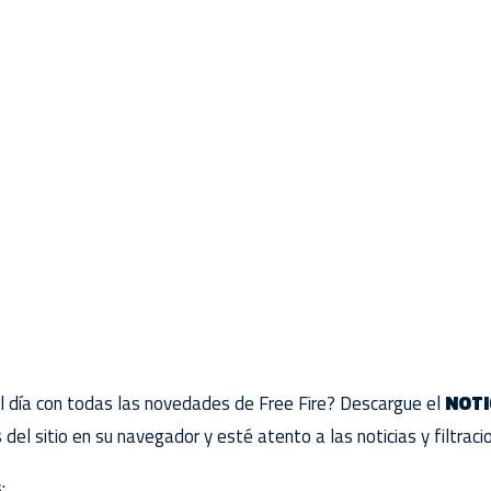
l día con todas las novedades de Free Fire? Descargue el
NOTI
s del sitio en su navegador y esté atento a las noticias y filtrac
: