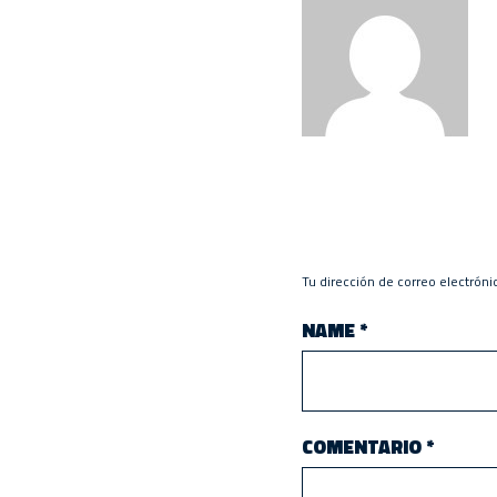
Tu dirección de correo electróni
NAME
*
COMENTARIO
*