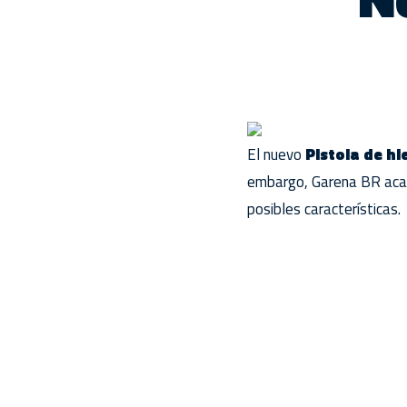
El nuevo
Pistola de hi
embargo, Garena BR acab
posibles características.