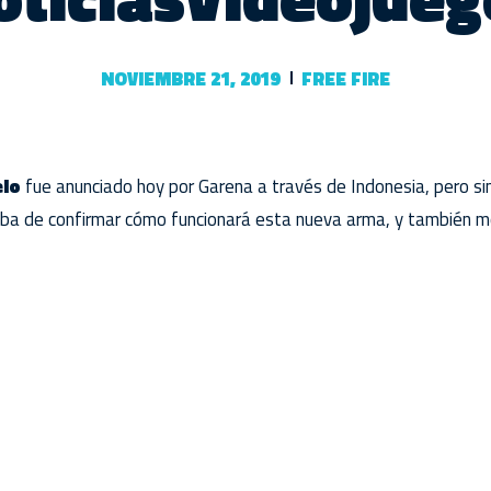
NOVIEMBRE 21, 2019
FREE FIRE
elo
fue anunciado hoy por Garena a través de Indonesia, pero sin
a de confirmar cómo funcionará esta nueva arma, y ​​también 