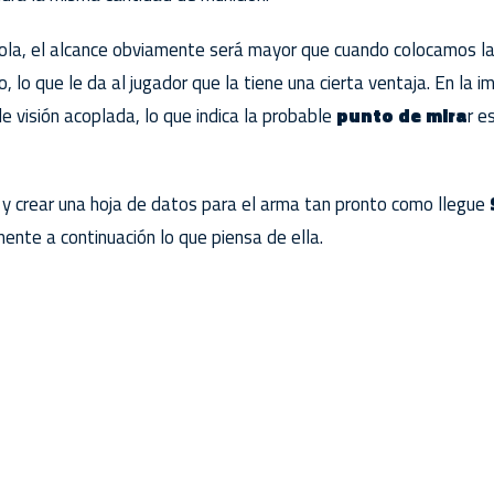
ola, el alcance obviamente será mayor que cuando colocamos la
 lo que le da al jugador que la tiene una cierta ventaja. En la 
e visión acoplada, lo que indica la probable
punto de mira
r e
y crear una hoja de datos para el arma tan pronto como llegue
ente a continuación lo que piensa de ella.