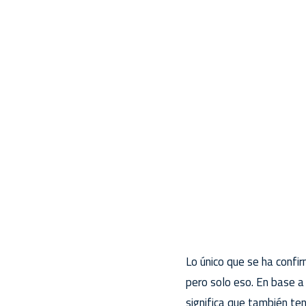
Lo único que se ha conf
pero solo eso. En base a
significa que también te