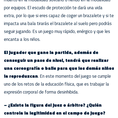
por equipos. El escudo de protección te dará una vida
extra, por lo que si eres capaz de coger un brazalete y si te
impacta una bala tirarás el brazalete al suelo pero podrás
seguir jugando. Es un juego muy rápido, enérgico y que les
encanta a los niños.
El jugador que gane la partida, además de
conseguir un pase de nivel, tendrá que realizar
una coreografía o baile para que los demás niños
la reproduzcan
. En este momento del juego se cumple
uno de los retos de la educación física, que es trabajar la
expresión corporal de forma desinhibida.
– ¿Existe la figura del juez o árbitro? ¿Quién
controla la legitimidad en el campo de juego?