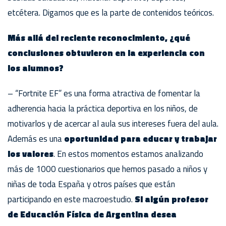
etcétera. Digamos que es la parte de contenidos teóricos.
Más allá del reciente reconocimiento, ¿qué
conclusiones obtuvieron en la experiencia con
los alumnos?
– “Fortnite EF” es una forma atractiva de fomentar la
adherencia hacia la práctica deportiva en los niños, de
motivarlos y de acercar al aula sus intereses fuera del aula.
Además es una
oportunidad para educar y trabajar
los valores
. En estos momentos estamos analizando
más de 1000 cuestionarios que hemos pasado a niños y
niñas de toda España y otros países que están
participando en este macroestudio.
Si algún profesor
de Educación Física de Argentina desea