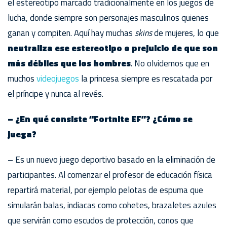
el estereotipo marcado tradicionalmente en los juegos de
lucha, donde siempre son personajes masculinos quienes
ganan y compiten. Aquí hay muchas
skins
de mujeres, lo que
neutraliza ese estereotipo o prejuicio de que son
más débiles que los hombres
. No olvidemos que en
muchos
videojuegos
la princesa siempre es rescatada por
el príncipe y nunca al revés.
– ¿En qué consiste “Fortnite EF”? ¿Cómo se
juega?
– Es un nuevo juego deportivo basado en la eliminación de
participantes. Al comenzar el profesor de educación física
repartirá material, por ejemplo pelotas de espuma que
simularán balas, indiacas como cohetes, brazaletes azules
que servirán como escudos de protección, conos que