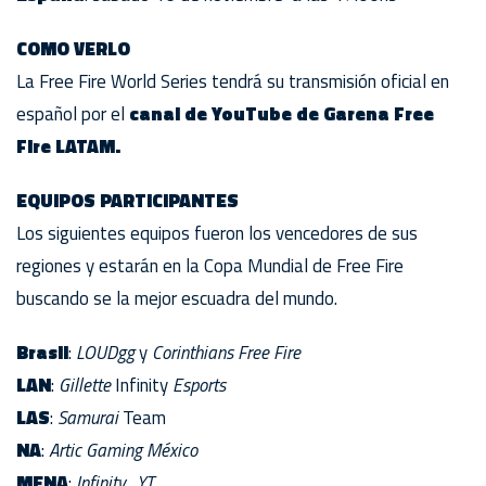
COMO VERLO
La Free Fire World Series tendrá su transmisión oficial en
español por el
canal de YouTube de Garena Free
Fire LATAM.
EQUIPOS PARTICIPANTES
Los siguientes equipos fueron los vencedores de sus
regiones y estarán en la Copa Mundial de Free Fire
buscando se la mejor escuadra del mundo.
Brasil
:
LOUDgg
y
Corinthians Free Fire
LAN
:
Gillette
Infinity
Esports
LAS
:
Samurai
Team
NA
:
Artic Gaming México
MENA
:
Infinity_YT