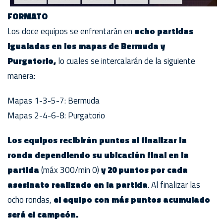
FORMATO
Los doce equipos se enfrentarán en
ocho partidas
igualadas en los mapas de Bermuda y
Purgatorio,
lo cuales se intercalarán de la siguiente
manera:
Mapas 1-3-5-7: Bermuda
Mapas 2-4-6-8: Purgatorio
Los equipos recibirán puntos al finalizar la
ronda dependiendo su ubicación final en la
partida
(máx 300/min 0)
y 20 puntos por cada
asesinato realizado en la partida
. Al finalizar las
ocho rondas,
el equipo con más puntos acumulado
será el campeón.