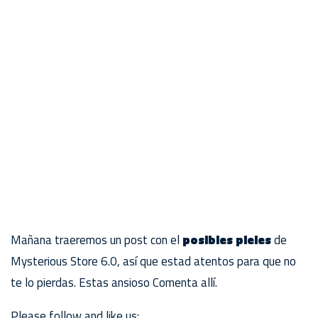
Mañana traeremos un post con el
posibles pieles
de
Mysterious Store 6.0, así que estad atentos para que no
te lo pierdas. Estas ansioso Comenta allí.
Please follow and like us: