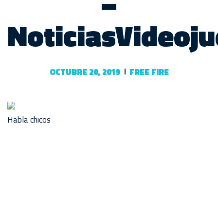
–
NoticiasVideoj
OCTUBRE 20, 2019
FREE FIRE
Habla chicos