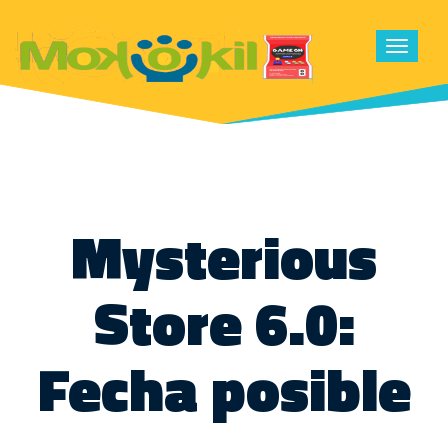
Toggle
navigat
Mysterious
Store 6.0:
Fecha posible