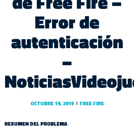
de Free Fire –
Error de
autenticación
–
NoticiasVideoj
OCTUBRE 19, 2019
FREE FIRE
RESUMEN DEL PROBLEMA