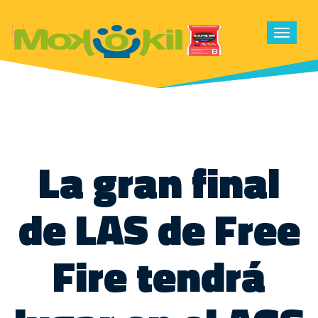
Toggle
navigat
La gran final
de LAS de Free
Fire tendrá