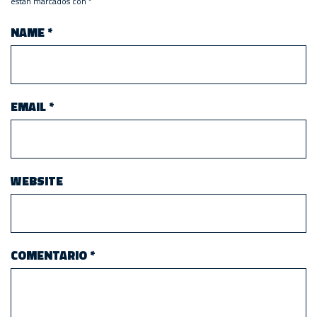
están marcados con
*
NAME
*
EMAIL
*
WEBSITE
COMENTARIO
*