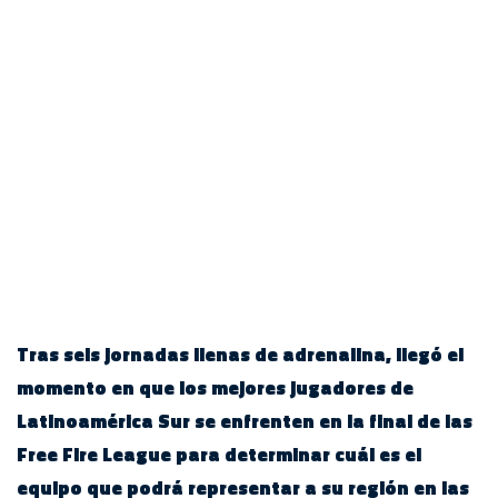
Tras seis jornadas llenas de adrenalina, llegó el
momento en que los mejores jugadores de
Latinoamérica Sur se enfrenten en la final de las
Free Fire League para determinar cuál es el
equipo que podrá representar a su región en las