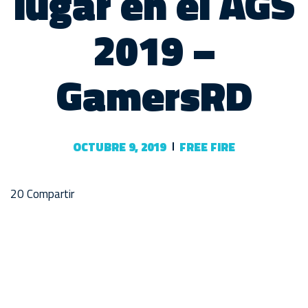
lugar en el AGS
2019 –
GamersRD
OCTUBRE 9, 2019
FREE FIRE
20
Compartir