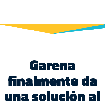
Garena
finalmente da
una solución al