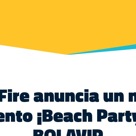
Fire anuncia un
ento ¡Beach Party
BOLAVIP