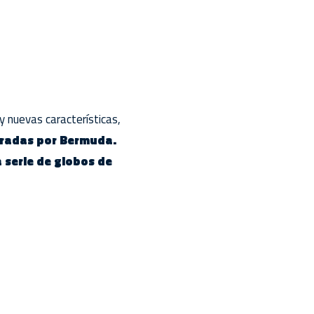
y nuevas características,
radas por Bermuda.
 serie de globos de