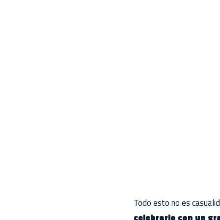
Todo esto no es casualid
celebrarlo con un gr