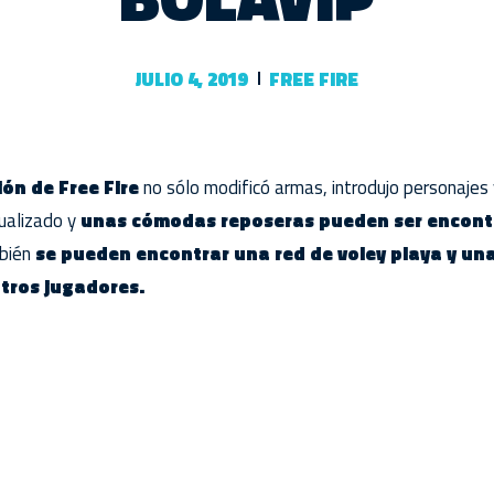
JULIO 4, 2019
FREE FIRE
ión de Free Fire
no sólo modificó armas, introdujo personajes 
ualizado y
unas cómodas reposeras pueden ser encont
mbién
se pueden encontrar una red de voley playa y una
otros jugadores.