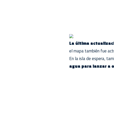
La última actualizac
el mapa también fue act
En la isla de espera, ta
agua para lanzar a 