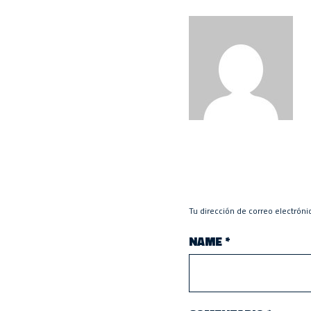
Tu dirección de correo electróni
NAME
*